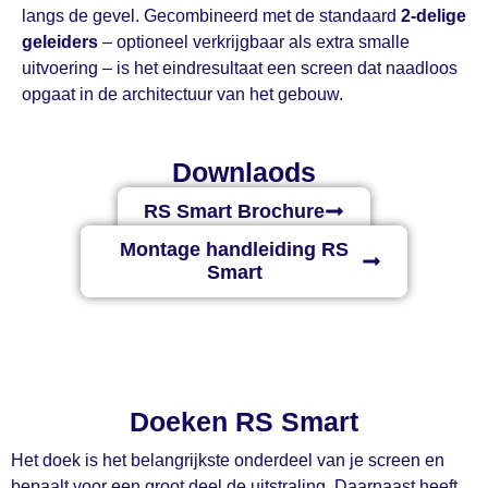
langs de gevel. Gecombineerd met de standaard
2-delige
geleiders
– optioneel verkrijgbaar als extra smalle
uitvoering – is het eindresultaat een screen dat naadloos
opgaat in de architectuur van het gebouw.
Downlaods
RS Smart Brochure
Montage handleiding RS
Smart
Doeken RS Smart
Het doek is het belangrijkste onderdeel van je screen en
bepaalt voor een groot deel de uitstraling. Daarnaast heeft