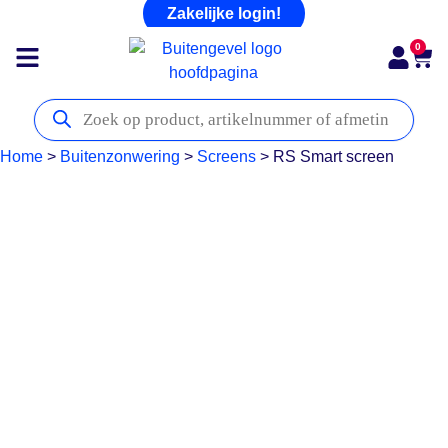
Zakelijke login!
0
Home
>
Buitenzonwering
>
Screens
>
RS Smart screen