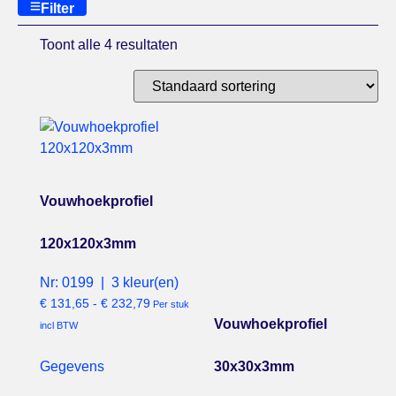
Filter
Toont alle 4 resultaten
Vouwhoekprofiel
120x120x3mm
Nr: 0199 | 3 kleur(en)
€
131,65
-
€
232,79
Per stuk
Vouwhoekprofiel
incl BTW
30x30x3mm
Gegevens