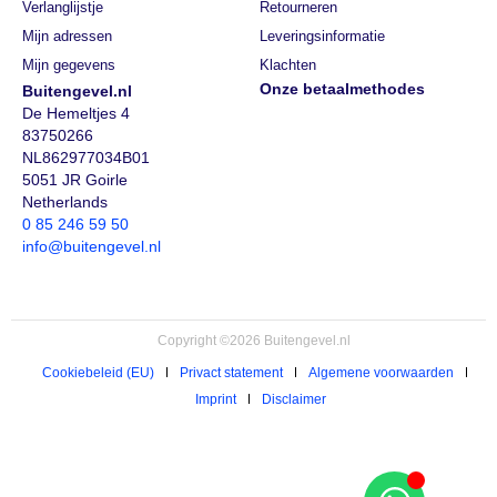
Verlanglijstje
Retourneren
Mijn adressen
Leveringsinformatie
Mijn gegevens
Klachten
Onze betaalmethodes
Buitengevel.nl
De Hemeltjes 4
83750266
NL862977034B01
5051 JR Goirle
Netherlands
0 85 246 59 50
info@buitengevel.nl
Copyright ©2026 Buitengevel.nl
Cookiebeleid (EU)
Privact statement
Algemene voorwaarden
Imprint
Disclaimer