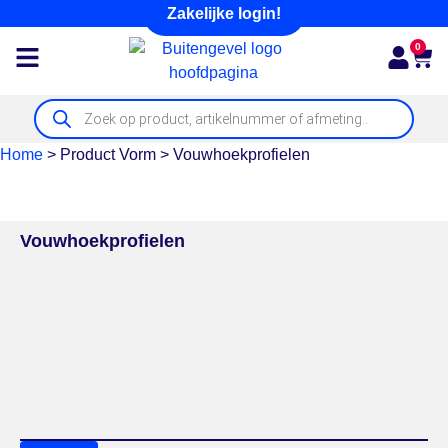
Zakelijke login!
0
Home
>
Product Vorm
>
Vouwhoekprofielen
Vouwhoekprofielen