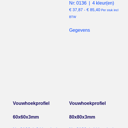
Nr: 0136 | 4 kleur(en)
€
37,87
-
€
85,40
Per stuk incl
BTW
Gegevens
Vouwhoekprofiel
Vouwhoekprofiel
60x60x3mm
80x80x3mm