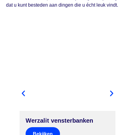
dat u kunt besteden aan dingen die u écht leuk vindt.
Werzalit vensterbanken
Ve
Bekijken