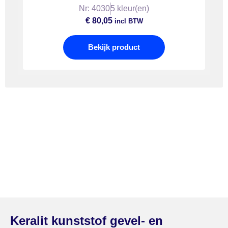
Nr: 4030
5 kleur(en)
€
80,05
incl BTW
Bekijk product
Keralit kunststof gevel- en