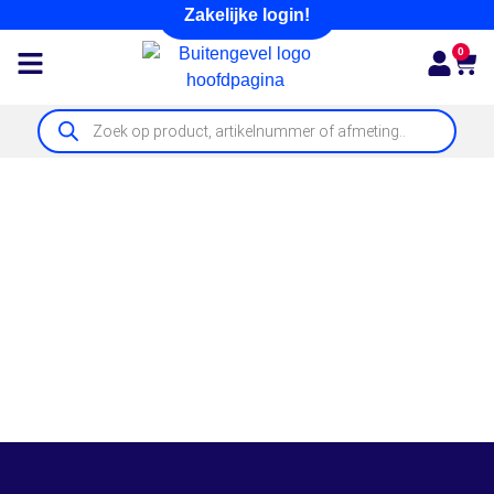
Zakelijke login!
0