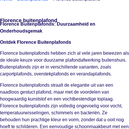
Florence buitenplafond
Florence Buitenplafonds: Duurzaamheid en
Onderhoudsgemak
Ontdek Florence Buitenplafonds
Florence buitenplafonds hebben zich al vele jaren bewezen als
de ideale keuze voor duurzame plafondafwerking buitenshuis.
Buitenplafonds zijn er in verschillende varianten, zoals
carportplafonds, overstekplafonds en verandaplafonds.
Florence buitenplafonds straalt de elegantie uit van een
naadloos gestuct plafond, maar met de voordelen van
hoogwaardig kunststof en een vochtbestendige toplaag.
Florence buitenplafonds zijn volledig ongevoelig voor vocht,
temperatuurwisselingen, schimmels en bacteriën. Ze
behouden hun prachtige kleur en vorm, zonder dat u ooit nog
hoeft te schilderen. Een eenvoudige schoonmaakbeurt met een