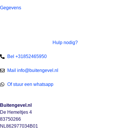
Gegevens
Hulp nodig?
Bel +31852465950
Mail info@buitengevel.nl
Of stuur een whatsapp
Buitengevel.nl
De Hemeltjes 4
83750266
NL862977034B01