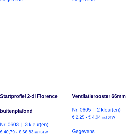
Startprofiel 2-dl Florence
Ventilatierooster 66mm
Nr: 0605 | 2 kleur(en)
buitenplafond
€
2,25
-
€
4,94
incl BTW
Nr: 0603 | 3 kleur(en)
Gegevens
€
40,79
-
€
66,83
incl BTW