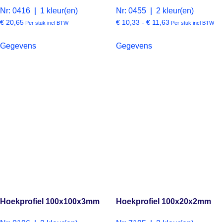
Nr: 0416 | 1 kleur(en)
Nr: 0455 | 2 kleur(en)
€
20,65
€
10,33
-
€
11,63
Per stuk incl BTW
Per stuk incl BTW
Gegevens
Gegevens
Hoekprofiel 100x100x3mm
Hoekprofiel 100x20x2mm