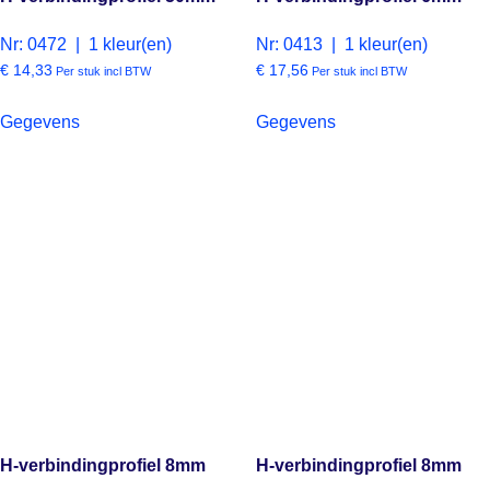
Nr: 0472 | 1 kleur(en)
Nr: 0413 | 1 kleur(en)
€
14,33
€
17,56
Per stuk incl BTW
Per stuk incl BTW
Gegevens
Gegevens
H-verbindingprofiel 8mm
H-verbindingprofiel 8mm