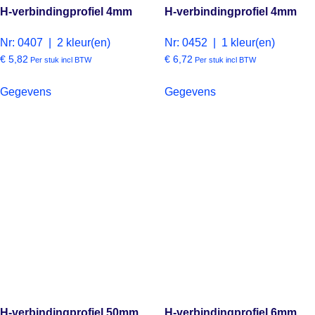
H-verbindingprofiel 4mm
H-verbindingprofiel 4mm
Nr: 0407 | 2 kleur(en)
Nr: 0452 | 1 kleur(en)
€
5,82
€
6,72
Per stuk incl BTW
Per stuk incl BTW
Gegevens
Gegevens
H-verbindingprofiel 50mm
H-verbindingprofiel 6mm