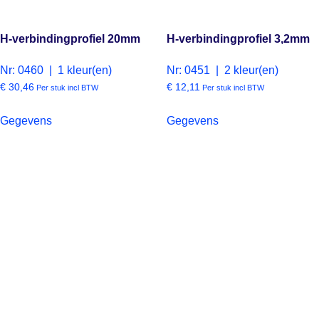
H-verbindingprofiel 20mm
H-verbindingprofiel 3,2mm
Nr: 0460 | 1 kleur(en)
Nr: 0451 | 2 kleur(en)
€
30,46
€
12,11
Per stuk incl BTW
Per stuk incl BTW
Gegevens
Gegevens