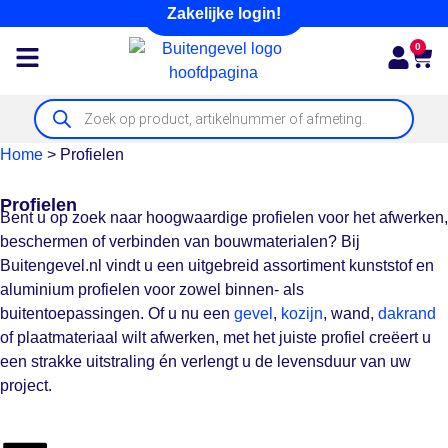
Zakelijke login!
0
Home
>
Profielen
Profielen
Bent u op zoek naar hoogwaardige profielen voor het afwerken,
beschermen of verbinden van bouwmaterialen? Bij
Buitengevel.nl vindt u een uitgebreid assortiment kunststof en
aluminium profielen voor zowel binnen- als
buitentoepassingen. Of u nu een
gevel
,
kozijn
, wand,
dakrand
of plaatmateriaal wilt afwerken, met het juiste profiel creëert u
een strakke uitstraling én verlengt u de levensduur van uw
project.