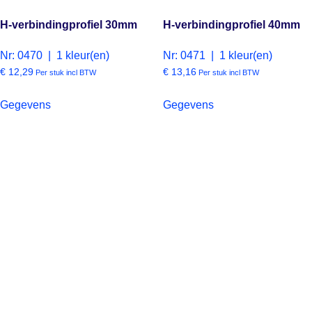
H-verbindingprofiel 30mm
H-verbindingprofiel 40mm
Nr: 0470 | 1 kleur(en)
Nr: 0471 | 1 kleur(en)
€
12,29
€
13,16
Per stuk incl BTW
Per stuk incl BTW
Gegevens
Gegevens