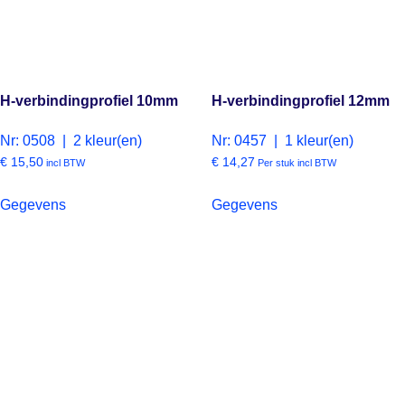
H-verbindingprofiel 10mm
H-verbindingprofiel 12mm
Nr: 0508 | 2 kleur(en)
Nr: 0457 | 1 kleur(en)
€
15,50
€
14,27
incl BTW
Per stuk incl BTW
Gegevens
Gegevens