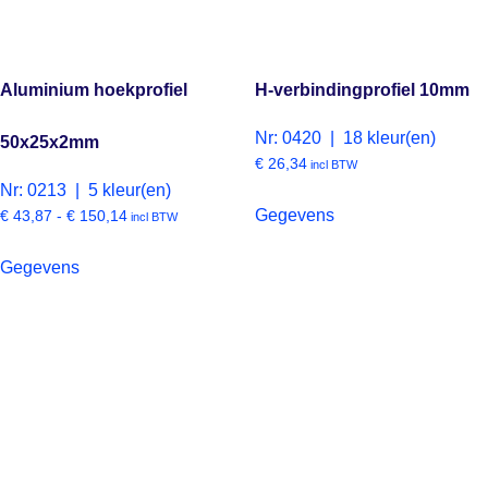
Aluminium hoekprofiel
H-verbindingprofiel 10mm
Nr: 0420 | 18 kleur(en)
50x25x2mm
€
26,34
incl BTW
Nr: 0213 | 5 kleur(en)
Gegevens
€
43,87
-
€
150,14
incl BTW
Gegevens