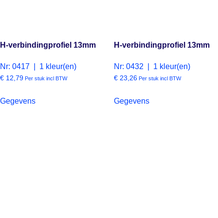
H-verbindingprofiel 13mm
H-verbindingprofiel 13mm
Nr: 0417 | 1 kleur(en)
Nr: 0432 | 1 kleur(en)
€
12,79
€
23,26
Per stuk incl BTW
Per stuk incl BTW
Gegevens
Gegevens