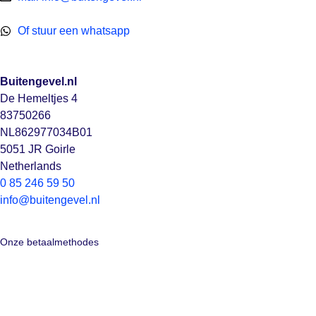
Of stuur een whatsapp
Buitengevel.nl
De Hemeltjes 4
83750266
NL862977034B01
5051 JR Goirle
Netherlands
0 85 246 59 50
info@buitengevel.nl
Onze betaalmethodes