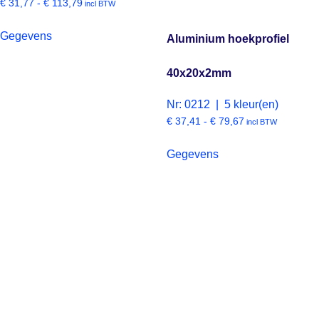
€
31,77
-
€
113,79
incl BTW
Gegevens
Aluminium hoekprofiel
40x20x2mm
Nr: 0212 | 5 kleur(en)
€
37,41
-
€
79,67
incl BTW
Gegevens