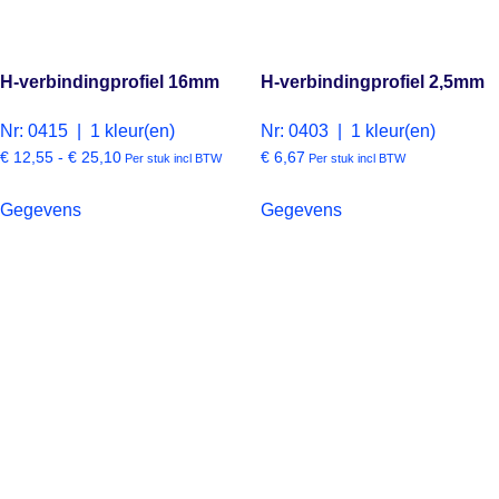
H-verbindingprofiel 16mm
H-verbindingprofiel 2,5mm
Nr: 0415 | 1 kleur(en)
Nr: 0403 | 1 kleur(en)
€
12,55
-
€
25,10
€
6,67
Per stuk incl BTW
Per stuk incl BTW
Gegevens
Gegevens