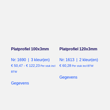
Platprofiel 100x3mm
Platprofiel 120x3mm
Nr: 1690 | 3 kleur(en)
Nr: 1613 | 2 kleur(en)
€
50,47
-
€
122,23
€
60,28
Per stuk incl
Per stuk incl BTW
BTW
Gegevens
Gegevens