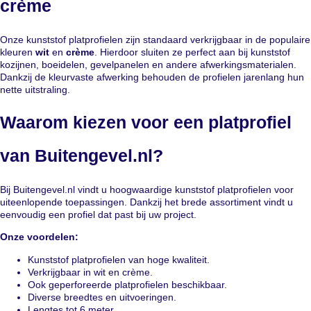
crème
Onze kunststof platprofielen zijn standaard verkrijgbaar in de populaire
kleuren
wit
en
crème
. Hierdoor sluiten ze perfect aan bij kunststof
kozijnen, boeidelen, gevelpanelen en andere afwerkingsmaterialen.
Dankzij de kleurvaste afwerking behouden de profielen jarenlang hun
nette uitstraling.
Waarom kiezen voor een platprofiel
van Buitengevel.nl?
Bij Buitengevel.nl vindt u hoogwaardige kunststof platprofielen voor
uiteenlopende toepassingen. Dankzij het brede assortiment vindt u
eenvoudig een profiel dat past bij uw project.
Onze voordelen:
Kunststof platprofielen van hoge kwaliteit.
Verkrijgbaar in wit en crème.
Ook geperforeerde platprofielen beschikbaar.
Diverse breedtes en uitvoeringen.
Lengtes tot 6 meter.