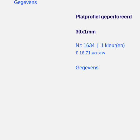
Gegevens
Platprofiel geperforeerd
30x1mm
Nr: 1634 | 1 kleur(en)
€
16,71
incl BTW
Gegevens