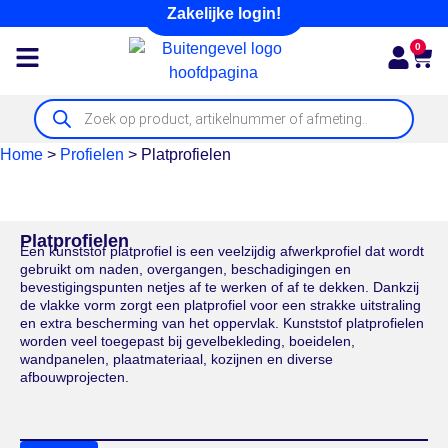
Zakelijke login!
0
Home
>
Profielen
>
Platprofielen
Platprofielen
Een kunststof platprofiel is een veelzijdig afwerkprofiel dat wordt
gebruikt om naden, overgangen, beschadigingen en
bevestigingspunten netjes af te werken of af te dekken. Dankzij
de vlakke vorm zorgt een platprofiel voor een strakke uitstraling
en extra bescherming van het oppervlak. Kunststof platprofielen
worden veel toegepast bij gevelbekleding, boeidelen,
wandpanelen, plaatmateriaal, kozijnen en diverse
afbouwprojecten.