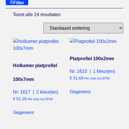
Filter
Toont alle 24 resultaten
Platprofiel 100x2mm
Holkamer platprofiel
Nr: 1610 | 1 kleur(en)
€
31,68
Per stuk incl BTW
100x7mm
Gegevens
Nr: 1617 | 2 kleur(en)
€
61,26
Per stuk incl BTW
Gegevens