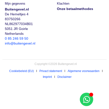
Mijn gegevens
Klachten
Onze betaalmethodes
Buitengevel.nl
De Hemeltjes 4
83750266
NL862977034B01
5051 JR Goirle
Netherlands
0 85 246 59 50
info@buitengevel.nl
Copyright ©2026 Buitengevel.nl
Cookiebeleid (EU)
Privact statement
Algemene voorwaarden
Imprint
Disclaimer