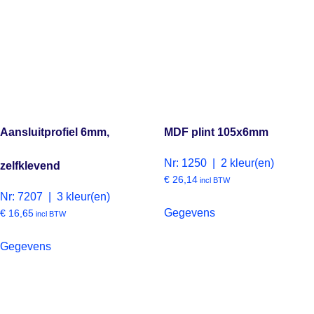
Aansluitprofiel 6mm,
MDF plint 105x6mm
Nr: 1250 | 2 kleur(en)
zelfklevend
€
26,14
incl BTW
Nr: 7207 | 3 kleur(en)
Gegevens
€
16,65
incl BTW
Gegevens