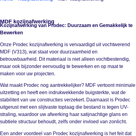
MDF kozijnafwerking
Kozijnafwerking van Prodec: Duurzaam en Gemakkelijk te
Bewerken
Onze Prodec kozijnafwerking is vervaardigd uit vochtwerend
MDF (V313), wat staat voor duurzaamheid en
betrouwbaarheid. Dit materiaal is niet alleen vochtbestendig,
maar ook bijzonder eenvoudig te bewerken en op maat te
maken voor uw projecten.
Wat maakt Prodec nog aantrekkelijker? MDF vertoont minimale
uitzetting en heeft een indrukwekkende buigsterkte, wat de
stabiliteit van uw constructies verzekert. Daarnaast is Prodec
uitgerust met een slijtvaste toplaag die bestand is tegen UV-
straling, waardoor uw afwerking haar satijnachtige glans en
subtiele structuur behoudt, zelfs onder invloed van zonlicht.
Een ander voordeel van Prodec kozijnafwerking is het feit dat