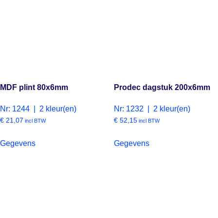
MDF plint 80x6mm
Prodec dagstuk 200x6mm
Nr: 1244 | 2 kleur(en)
Nr: 1232 | 2 kleur(en)
€
21,07
€
52,15
incl BTW
incl BTW
Gegevens
Gegevens