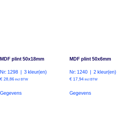
MDF plint 50x18mm
MDF plint 50x6mm
Nr: 1298 | 3 kleur(en)
Nr: 1240 | 2 kleur(en)
€
28,86
€
17,94
incl BTW
incl BTW
Gegevens
Gegevens