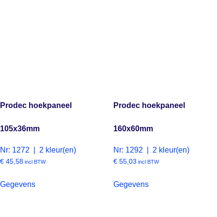
Prodec hoekpaneel
Prodec hoekpaneel
105x36mm
160x60mm
Nr: 1272 | 2 kleur(en)
Nr: 1292 | 2 kleur(en)
€
45,58
€
55,03
incl BTW
incl BTW
Gegevens
Gegevens