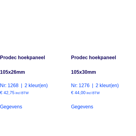
Prodec hoekpaneel
Prodec hoekpaneel
105x26mm
105x30mm
Nr: 1268 | 2 kleur(en)
Nr: 1276 | 2 kleur(en)
€
42,75
€
44,00
incl BTW
incl BTW
Gegevens
Gegevens