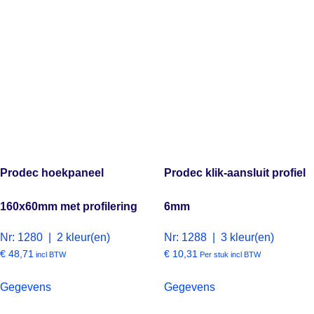
Prodec hoekpaneel
Prodec klik-aansluit profiel
160x60mm met profilering
6mm
Nr: 1280 | 2 kleur(en)
Nr: 1288 | 3 kleur(en)
€
48,71
€
10,31
incl BTW
Per stuk incl BTW
Gegevens
Gegevens