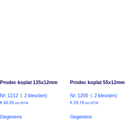
Prodec koplat 135x12mm
Prodec koplat 55x12mm
Nr: 1212 | 2 kleur(en)
Nr: 1200 | 2 kleur(en)
€
60,65
€
29,78
incl BTW
incl BTW
Gegevens
Gegevens