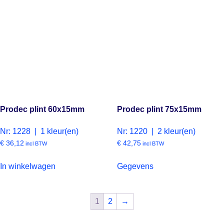
Prodec plint 60x15mm
Prodec plint 75x15mm
Nr: 1228 | 1 kleur(en)
Nr: 1220 | 2 kleur(en)
€
36,12
€
42,75
incl BTW
incl BTW
In winkelwagen
Gegevens
1
2
→