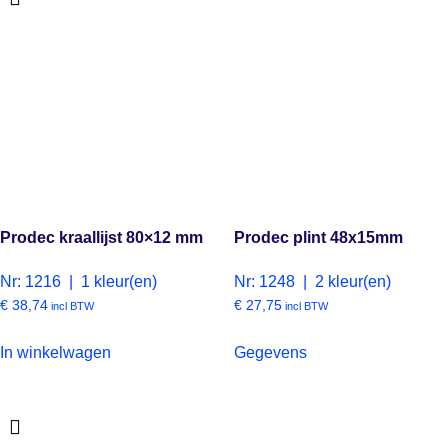
Prodec kraallijst 80×12 mm
Prodec plint 48x15mm
Nr: 1216 | 1 kleur(en)
Nr: 1248 | 2 kleur(en)
€
38,74
€
27,75
incl BTW
incl BTW
In winkelwagen
Gegevens