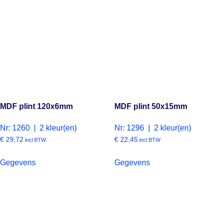
MDF plint 120x6mm
MDF plint 50x15mm
Nr: 1260 | 2 kleur(en)
Nr: 1296 | 2 kleur(en)
€
29,72
€
22,45
incl BTW
incl BTW
Gegevens
Gegevens