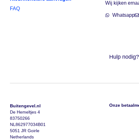
Wij kijken erna
FAQ
Whatsapp
Hulp nodig?
Onze betaalm
Buitengevel.nl
De Hemeltjes 4
83750266
NL862977034B01
5051 JR Goirle
Netherlands