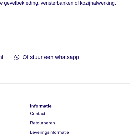
 uw gevelbekleding, vensterbanken of kozijnafwerking.
nl
Of stuur een whatsapp
Informatie
Contact
Retourneren
Leveringsinformatie