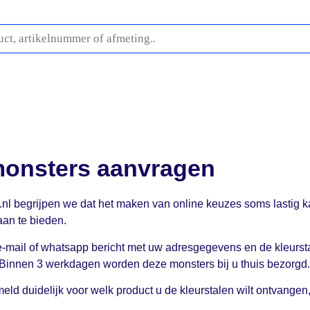
fwerking
Buitenplafonds
Profielen
Stelproducten
O
monsters aanvragen
.nl begrijpen we dat het maken van online keuzes soms lastig k
aan te bieden.
e-mail of whatsapp bericht met uw adresgegevens en de kleurst
 Binnen 3 werkdagen worden deze monsters bij u thuis bezorgd
meld duidelijk voor welk product u de kleurstalen wilt ontvange