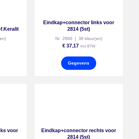
Eindkap+connector links voor
f.Keralit
2814 (5st)
en)
Nr: 2860 | 38 kleur(en)
€
37,17
incl BTW
Gegevens
nks voor
Eindkap+connector rechts voor
2814 (5st)