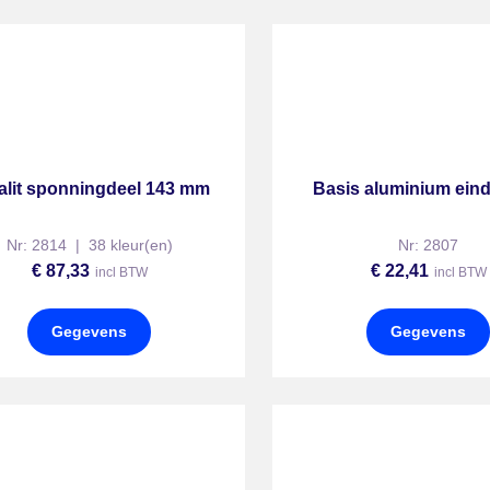
alit sponningdeel 143 mm
Basis aluminium eind
Nr: 2814 | 38 kleur(en)
Nr: 2807
€
87,33
€
22,41
incl BTW
incl BTW
Gegevens
Gegevens