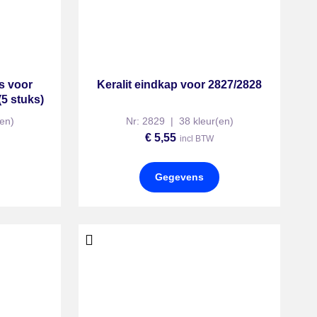
ts voor
Keralit eindkap voor 2827/2828
5 stuks)
en)
Nr: 2829 | 38 kleur(en)
€
5,55
incl BTW
Gegevens