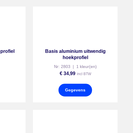
profiel
Basis aluminium uitwendig
hoekprofiel
Nr: 2803 | 1 kleur(en)
€
34,99
incl BTW
Gegevens