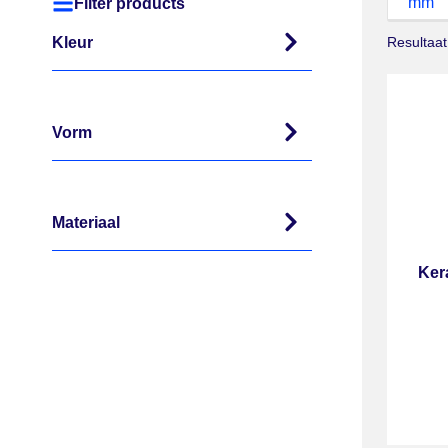
mm
Filter products
Kleur
Resultaat
Vorm
Materiaal
Ker