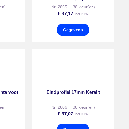
en)
Nr: 2865 | 38 kleur(en)
€
37,17
incl BTW
Gegevens
hts voor
Eindprofiel 17mm Keralit
en)
Nr: 2806 | 38 kleur(en)
€
37,07
incl BTW