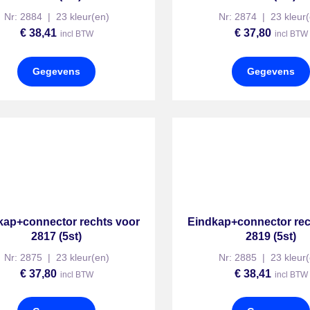
Nr: 2884 | 23 kleur(en)
Nr: 2874 | 23 kleur(
€
38,41
€
37,80
incl BTW
incl BTW
Gegevens
Gegevens
kap+connector rechts voor
Eindkap+connector rec
2817 (5st)
2819 (5st)
Nr: 2875 | 23 kleur(en)
Nr: 2885 | 23 kleur(
€
37,80
€
38,41
incl BTW
incl BTW