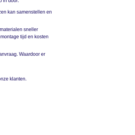
p in door:
jzen kan samenstellen en
materialen sneller
montage tijd en kosten
anvraag. Waardoor er
onze klanten.