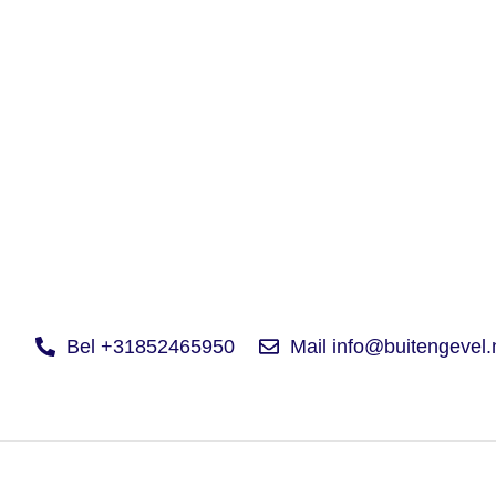
Bel +31852465950
Mail info@buitengevel.