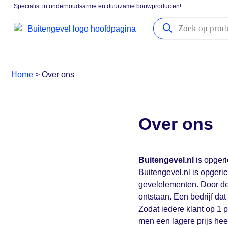
Specialist in onderhoudsarme en duurzame bouwproducten!
Gevelpanelen
Boeidelen
Vensterbanken
Kozijna
Home
>
Over ons
Over ons
Buitengevel.nl
is opgeri
Buitengevel.nl is opgeri
gevelelementen. Door de
ontstaan. Een bedrijf dat
Zodat iedere klant op 1 
men een lagere prijs heef