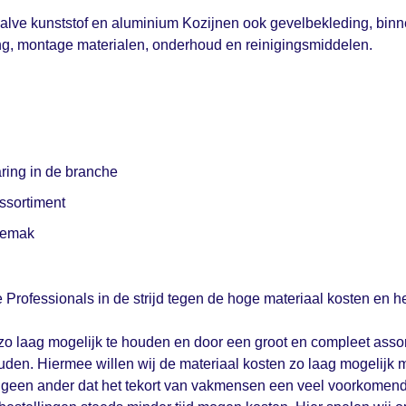
halve kunststof en aluminium Kozijnen ook gevelbekleding, binn
g, montage materialen, onderhoud en reinigingsmiddelen.
ring in de branche
ssortiment
 gemak
Professionals in de strijd tegen de hoge materiaal kosten en 
zo laag mogelijk te houden en door een groot en compleet asso
den. Hiermee willen wij de materiaal kosten zo laag mogelijk 
s geen ander dat het tekort van vakmensen een veel voorkomen