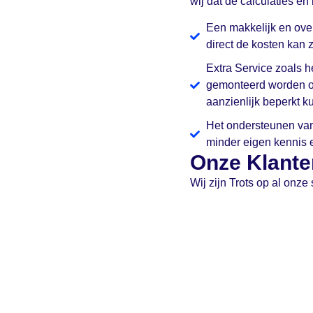
wij dat de calculaties en
Een makkelijk en over
direct de kosten kan z
Extra Service zoals h
gemonteerd worden op
aanzienlijk beperkt 
Het ondersteunen van
minder eigen kennis e
Onze Klante
Wij zijn Trots op al onz