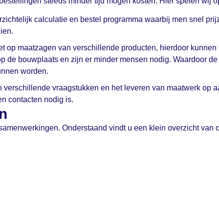
 bestellingen steeds minder tijd mogen kosten. Hier spelen wij o
zichtelijk calculatie en bestel programma waarbij men snel pri
ien.
et op maatzagen van verschillende producten, hierdoor kunnen 
 de bouwplaats en zijn er minder mensen nodig. Waardoor de 
kunnen worden.
 verschillende vraagstukken en het leveren van maatwerk op a
n contacten nodig is.
n
e samenwerkingen. Onderstaand vindt u een klein overzicht van 