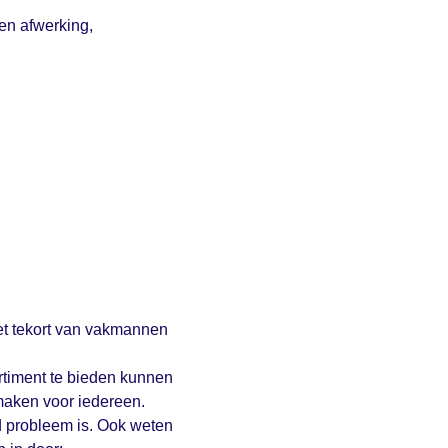
en afwerking,
het tekort van vakmannen
rtiment te bieden kunnen
maken voor iedereen.
d probleem is. Ook weten