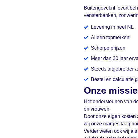
Buitengevel.nl levert be
vensterbanken, zonwerin
Levering in heel NL
Alleen topmerken
Scherpe prijzen
Meer dan 30 jaar erva
Steeds uitgebreider a
Bestel en calculatie
Onze missie
Het ondersteunen van de 
en vrouwen.
Door onze eigen kosten 
wij onze marges laag hou
Verder weten ook wij al