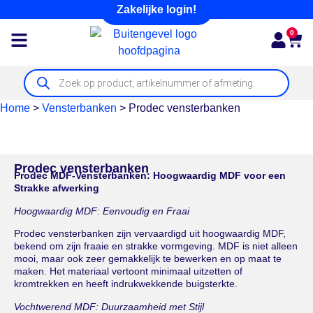
Zakelijke login!
0
Home
>
Vensterbanken
>
Prodec vensterbanken
Prodec vensterbanken
Prodec MDF-Vensterbanken: Hoogwaardig MDF voor een
Strakke afwerking
Hoogwaardig MDF: Eenvoudig en Fraai
Prodec vensterbanken zijn vervaardigd uit hoogwaardig MDF,
bekend om zijn fraaie en strakke vormgeving. MDF is niet alleen
mooi, maar ook zeer gemakkelijk te bewerken en op maat te
maken. Het materiaal vertoont minimaal uitzetten of
kromtrekken en heeft indrukwekkende buigsterkte.
Vochtwerend MDF: Duurzaamheid met Stijl