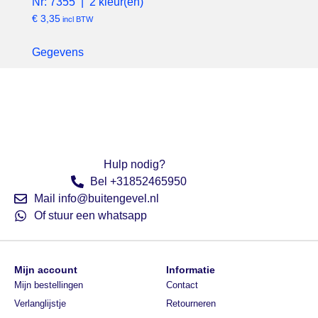
Nr: 7355 | 2 kleur(en)
€
3,35
incl BTW
Gegevens
Hulp nodig?
Bel +31852465950
Mail info@buitengevel.nl
Of stuur een whatsapp
Mijn account
Informatie
Mijn bestellingen
Contact
Verlanglijstje
Retourneren