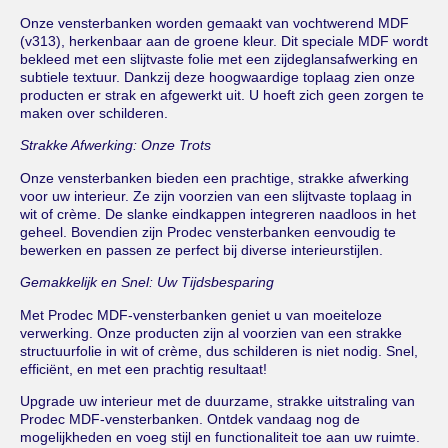
Onze vensterbanken worden gemaakt van vochtwerend MDF
(v313), herkenbaar aan de groene kleur. Dit speciale MDF wordt
bekleed met een slijtvaste folie met een zijdeglansafwerking en
subtiele textuur. Dankzij deze hoogwaardige toplaag zien onze
producten er strak en afgewerkt uit. U hoeft zich geen zorgen te
maken over schilderen.
Strakke Afwerking: Onze Trots
Onze vensterbanken bieden een prachtige, strakke afwerking
voor uw interieur. Ze zijn voorzien van een slijtvaste toplaag in
wit of crème. De slanke eindkappen integreren naadloos in het
geheel. Bovendien zijn Prodec vensterbanken eenvoudig te
bewerken en passen ze perfect bij diverse interieurstijlen.
Gemakkelijk en Snel: Uw Tijdsbesparing
Met Prodec MDF-vensterbanken geniet u van moeiteloze
verwerking. Onze producten zijn al voorzien van een strakke
structuurfolie in wit of crème, dus schilderen is niet nodig. Snel,
efficiënt, en met een prachtig resultaat!
Upgrade uw interieur met de duurzame, strakke uitstraling van
Prodec MDF-vensterbanken. Ontdek vandaag nog de
mogelijkheden en voeg stijl en functionaliteit toe aan uw ruimte.