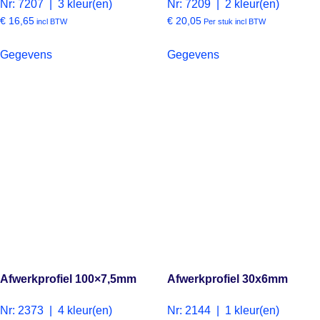
Nr: 7207 | 3 kleur(en)
Nr: 7209 | 2 kleur(en)
€
16,65
€
20,05
incl BTW
Per stuk incl BTW
Gegevens
Gegevens
Afwerkprofiel 100×7,5mm
Afwerkprofiel 30x6mm
Nr: 2373 | 4 kleur(en)
Nr: 2144 | 1 kleur(en)