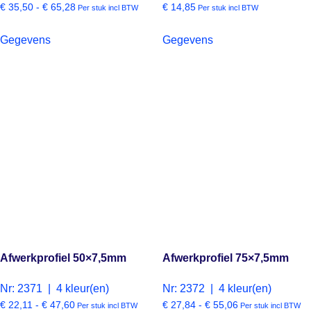
€
35,50
-
€
65,28
€
14,85
Per stuk incl BTW
Per stuk incl BTW
Gegevens
Gegevens
Afwerkprofiel 50×7,5mm
Afwerkprofiel 75×7,5mm
Nr: 2371 | 4 kleur(en)
Nr: 2372 | 4 kleur(en)
€
22,11
-
€
47,60
€
27,84
-
€
55,06
Per stuk incl BTW
Per stuk incl BTW