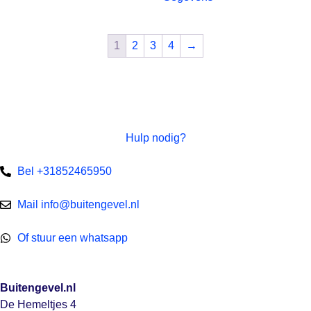
1
2
3
4
→
Hulp nodig?
Bel +31852465950
Mail info@buitengevel.nl
Of stuur een whatsapp
Buitengevel.nl
De Hemeltjes 4