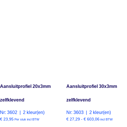
Aansluitprofiel 20x3mm
Aansluitprofiel 30x3mm
zelfklevend
zelfklevend
Nr: 3602 | 2 kleur(en)
Nr: 3603 | 2 kleur(en)
€
23,95
€
27,29
-
€
603,06
Per stuk incl BTW
incl BTW