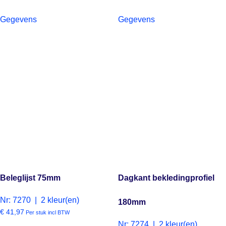
Gegevens
Gegevens
Beleglijst 75mm
Dagkant bekledingprofiel
Nr: 7270 | 2 kleur(en)
180mm
€
41,97
Per stuk incl BTW
Nr: 7274 | 2 kleur(en)