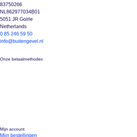
83750266
NL862977034B01
5051 JR Goirle
Netherlands
0 85 246 59 50
info@buitengevel.nl
Onze betaalmethodes
Mijn account
Mijn bestellingen