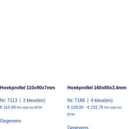
Hoekprofiel 110x90x7mm
Hoekprofiel 160x80x3,4mm
Nr: 7113 | 2 kleur(en)
Nr: 7166 | 4 kleur(en)
€
110,69
€
129,00
-
€
232,76
Per stuk incl BTW
Per stuk incl
BTW
Gegevens
Gegevens