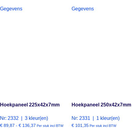
Gegevens
Gegevens
Hoekpaneel 225x42x7mm
Hoekpaneel 250x42x7mm
Nr: 2332 | 3 kleur(en)
Nr: 2331 | 1 kleur(en)
€
89,87
-
€
136,37
€
101,35
Per stuk incl BTW
Per stuk incl BTW