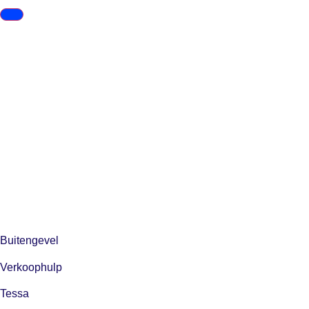
Buitengevel
Verkoophulp
Tessa