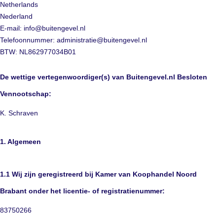
Netherlands
Nederland
E-mail:
info@
buitengevel.nl
Telefoonnummer: administratie@buitengevel.nl
BTW: NL862977034B01
De wettige vertegenwoordiger(s) van Buitengevel.nl Besloten
Vennootschap:
K. Schraven
1. Algemeen
1.1 Wij zijn geregistreerd bij Kamer van Koophandel Noord
Brabant onder het licentie- of registratienummer:
83750266