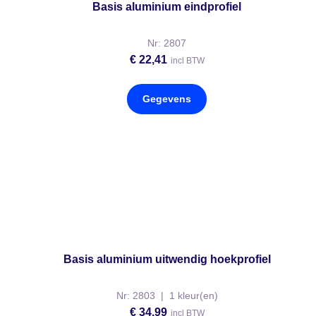
Basis aluminium eindprofiel
Nr: 2807
€
22,41
incl BTW
Gegevens
Basis aluminium uitwendig hoekprofiel
Nr: 2803 | 1 kleur(en)
€
34,99
incl BTW