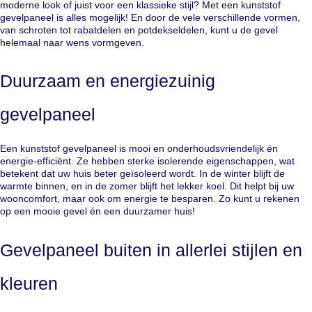
moderne look of juist voor een klassieke stijl? Met een kunststof
gevelpaneel is alles mogelijk! En door de vele verschillende vormen,
van schroten tot rabatdelen en potdekseldelen, kunt u de gevel
helemaal naar wens vormgeven.
Duurzaam en energiezuinig
gevelpaneel
Een kunststof gevelpaneel is mooi en onderhoudsvriendelijk én
energie-efficiënt. Ze hebben sterke isolerende eigenschappen, wat
betekent dat uw huis beter geïsoleerd wordt. In de winter blijft de
warmte binnen, en in de zomer blijft het lekker koel. Dit helpt bij uw
wooncomfort, maar ook om energie te besparen. Zo kunt u rekenen
op een mooie gevel én een duurzamer huis!
Gevelpaneel buiten in allerlei stijlen en
kleuren