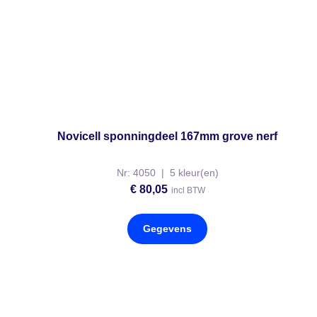
Novicell sponningdeel 167mm grove nerf
Nr: 4050 | 5 kleur(en)
€
80,05
incl BTW
Gegevens