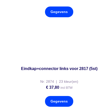
Gegevens
Eindkap+connector links voor 2817 (5st)
Nr: 2874 | 23 kleur(en)
€
37,80
incl BTW
Gegevens