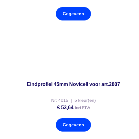
Gegevens
Eindprofiel 45mm Novicell voor art.2807
Nr: 4015 | 5 kleur(en)
€
53,64
incl BTW
Gegevens