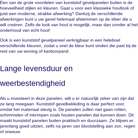
Een van de grote voordelen van kunststof gevelpanelen buiten is de
hoeveelheid stijlen en kleuren. Gaat u voor een klassieke houtlook of
juist een moderne, strakke afwerking? Dankzij de verschillende
afwerkingen kunt u uw gevel helemaal afstemmen op de sfeer die u
wilt creëren. Zelfs de look van hout is mogelijk, maar dan zonder al het
onderhoud van echt hout!
Ook is een kunststof gevelpaneel verkrijgbaar in een heleboel
verschillende kleuren, zodat u snel de kleur kunt vinden die past bij de
rest van uw woning of kantoorpand.
Lange levensduur en
weerbestendigheid
Als u investeert in deze panelen, wilt u er natuurlijk zeker van zijn dat
ze lang meegaan. Kunststof gevelbekleding is daar perfect voor,
omdat het materiaal stevig is. De panelen zullen niet gaan rotten,
schimmelen of inkrimpen zoals houten panelen dat kunnen doen. Dit
maakt kunststof panelen buiten praktisch en duurzaam. Ze blijven er
jarenlang goed uitzien, zelfs na jaren van blootstelling aan zon, regen
of sneeuw.