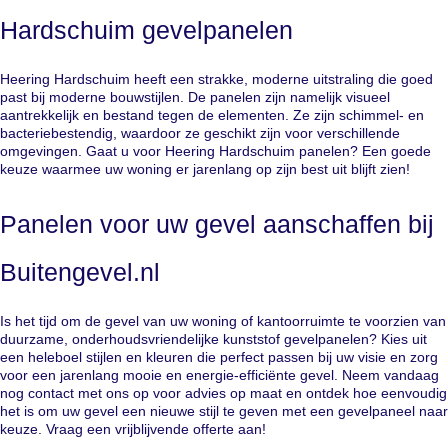
Hardschuim gevelpanelen
Heering Hardschuim heeft een strakke, moderne uitstraling die goed
past bij moderne bouwstijlen. De panelen zijn namelijk visueel
aantrekkelijk en bestand tegen de elementen. Ze zijn schimmel- en
bacteriebestendig, waardoor ze geschikt zijn voor verschillende
omgevingen. Gaat u voor Heering Hardschuim panelen? Een goede
keuze waarmee uw woning er jarenlang op zijn best uit blijft zien!
Panelen voor uw gevel aanschaffen bij
Buitengevel.nl
Is het tijd om de gevel van uw woning of kantoorruimte te voorzien van
duurzame, onderhoudsvriendelijke kunststof gevelpanelen? Kies uit
een heleboel stijlen en kleuren die perfect passen bij uw visie en zorg
voor een jarenlang mooie en energie-efficiënte gevel. Neem vandaag
nog contact met ons op voor advies op maat en ontdek hoe eenvoudig
het is om uw gevel een nieuwe stijl te geven met een gevelpaneel naar
keuze. Vraag een vrijblijvende offerte aan!