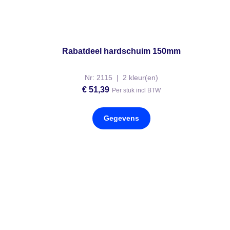
Rabatdeel hardschuim 150mm
Nr: 2115 | 2 kleur(en)
€
51,39
Per stuk incl BTW
Gegevens