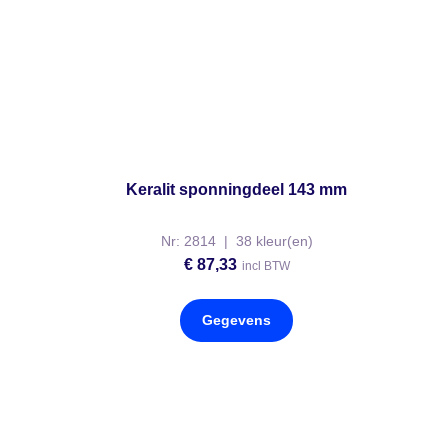
Keralit sponningdeel 143 mm
Nr: 2814 | 38 kleur(en)
€
87,33
incl BTW
Gegevens