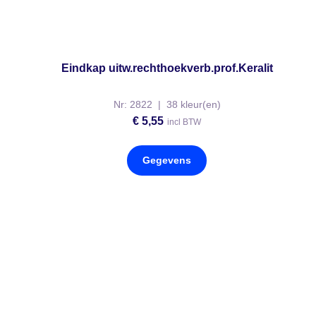
Eindkap uitw.rechthoekverb.prof.Keralit
Nr: 2822 | 38 kleur(en)
€
5,55
incl BTW
Gegevens