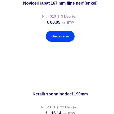
Novicell rabat 167 mm fijne nerf (enkel)
Nr: 4010 | 3 kleur(en)
€
80,05
incl BTW
Gegevens
Keralit sponningdeel 190mm
Nr: 2819 | 23 kleur(en)
€
116,14
incl BTW