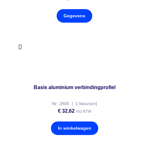
Gegevens
Basis aluminium verbindingprofiel
Nr: 2805 | 1 kleur(en)
€
32,62
incl BTW
In winkelwagen