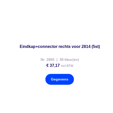
Eindkap+connector rechts voor 2814 (5st)
Nr: 2865 | 38 kleur(en)
€
37,17
incl BTW
Gegevens