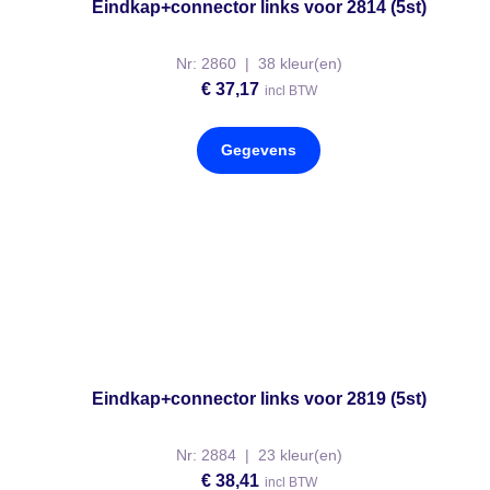
Eindkap+connector links voor 2814 (5st)
Nr: 2860 | 38 kleur(en)
€
37,17
incl BTW
Gegevens
Eindkap+connector links voor 2819 (5st)
Nr: 2884 | 23 kleur(en)
€
38,41
incl BTW