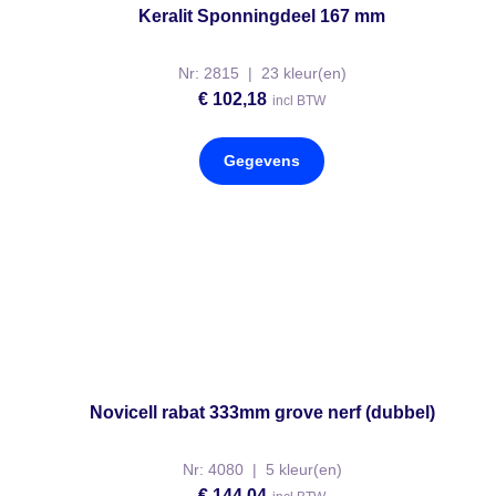
Keralit Sponningdeel 167 mm
Nr: 2815 | 23 kleur(en)
€
102,18
incl BTW
Gegevens
Novicell rabat 333mm grove nerf (dubbel)
Nr: 4080 | 5 kleur(en)
€
144,04