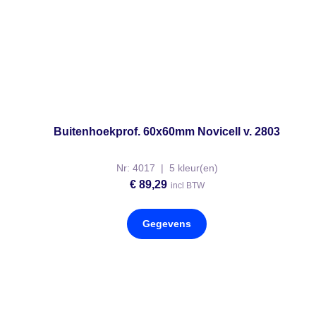
Buitenhoekprof. 60x60mm Novicell v. 2803
Nr: 4017 | 5 kleur(en)
€
89,29
incl BTW
Gegevens