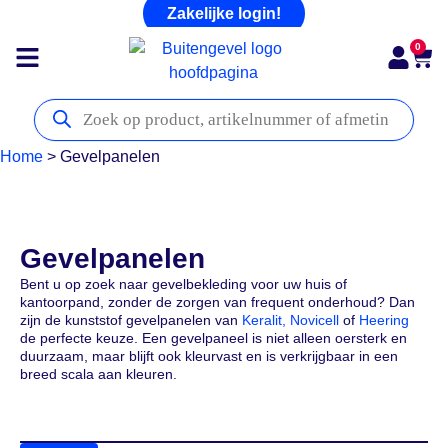
Zakelijke login!
0
Home
>
Gevelpanelen
Gevelpanelen
Bent u op zoek naar gevelbekleding voor uw huis of
kantoorpand, zonder de zorgen van frequent onderhoud? Dan
zijn de kunststof
gevelpanelen van
Keralit,
Novicell
of
Heering
de perfecte keuze. Een gevelpaneel
is niet alleen oersterk en
duurzaam, maar blijft ook kleurvast en is verkrijgbaar in een
breed scala aan kleuren.