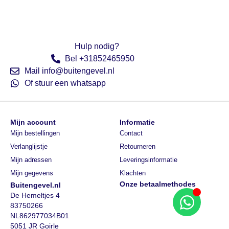
Hulp nodig?
Bel +31852465950
Mail info@buitengevel.nl
Of stuur een whatsapp
Mijn account
Informatie
Mijn bestellingen
Contact
Verlanglijstje
Retourneren
Mijn adressen
Leveringsinformatie
Mijn gegevens
Klachten
Onze betaalmethodes
Buitengevel.nl
De Hemeltjes 4
83750266
NL862977034B01
5051 JR Goirle