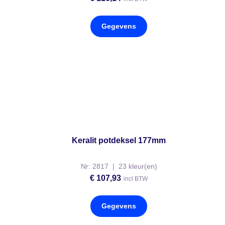
Gegevens
Keralit potdeksel 177mm
Nr: 2817 | 23 kleur(en)
€
107,93
incl BTW
Gegevens