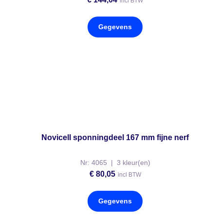
incl BTW
Gegevens
Novicell sponningdeel 167 mm fijne nerf
Nr: 4065 | 3 kleur(en)
€
80,05
incl BTW
Gegevens