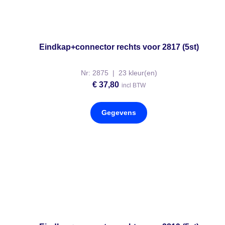
Eindkap+connector rechts voor 2817 (5st)
Nr: 2875 | 23 kleur(en)
€
37,80
incl BTW
Gegevens