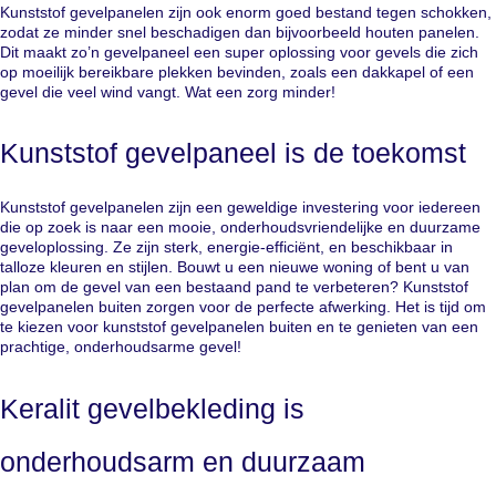
Kunststof gevelpanelen zijn ook enorm goed bestand tegen schokken,
zodat ze minder snel beschadigen dan bijvoorbeeld houten panelen.
Dit maakt zo’n gevelpaneel een super oplossing voor gevels die zich
op moeilijk bereikbare plekken bevinden, zoals een dakkapel of een
gevel die veel wind vangt. Wat een zorg minder!
Kunststof gevelpaneel is de toekomst
Kunststof gevelpanelen zijn een geweldige investering voor iedereen
die op zoek is naar een mooie, onderhoudsvriendelijke en duurzame
geveloplossing. Ze zijn sterk, energie-efficiënt, en beschikbaar in
talloze kleuren en stijlen. Bouwt u een nieuwe woning of bent u van
plan om de gevel van een bestaand pand te verbeteren? Kunststof
gevelpanelen buiten zorgen voor de perfecte afwerking. Het is tijd om
te kiezen voor kunststof gevelpanelen buiten en te genieten van een
prachtige, onderhoudsarme gevel!
Keralit gevelbekleding is
onderhoudsarm en duurzaam