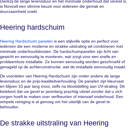
Dankzij de lange levensduur en het minimale onderhoud dat vereist is,
is Novicell een slimme keuze voor iedereen die gemak en
duurzaamheid zoekt.
Heering hardschuim
Heering Hardschuim panelen
is een stijlvolle optie en perfect voor
iedereen die een moderne en strakke uitstraling wil combineren met
minimale onderhoudskosten. De hardschuimpanelen zijn licht van
gewicht en eenvoudig te monteren, wat zorgt voor een snelle en
probleemloze installatie. Ze kunnen eenvoudig worden geschroefd of
genageld op de achterconstructie, wat de installatie eenvoudig maakt.
De voordelen van Heering Hardschuim zijn onder andere de lange
levensduur en de prijs-kwaliteitverhouding. De panelen zijn kleurvast
en blijven 10 jaar lang mooi, zelfs na blootstelling aan UV-straling. Dit
betekent dat uw gevel er jarenlang prachtig uitziet zonder dat u zich
zorgen hoeft te maken over verfbeurten of intensief onderhoud. Een
simpele reiniging is al genoeg om het uiterlijk van de gevel te
behouden.
De strakke uitstraling van Heering