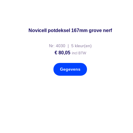
Novicell potdeksel 167mm grove nerf
Nr: 4030 | 5 kleur(en)
€
80,05
incl BTW
Gegevens