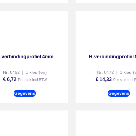
-verbindingprofiel 4mm
H-verbindingprofie
Nr: 0452 | 1 kleur(en)
Nr: 0472 | 1 kleur(
€
6,72
€
14,33
Per stuk incl BTW
Per stuk incl
Gegevens
Gegevens