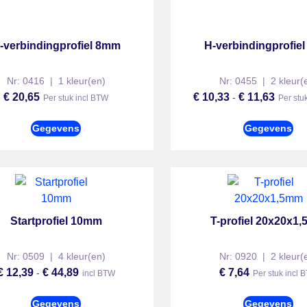
-verbindingprofiel 8mm
H-verbindingprofie
Nr: 0416 | 1 kleur(en)
Nr: 0455 | 2 kleur(
€
20,65
€
10,33
€
11,63
-
Per stuk incl BTW
Per stu
Gegevens
Gegevens
Startprofiel 10mm
T-profiel 20x20x1
Nr: 0509 | 4 kleur(en)
Nr: 0920 | 2 kleur(
€
12,39
€
44,89
€
7,64
-
incl BTW
Per stuk incl 
Gegevens
Gegevens