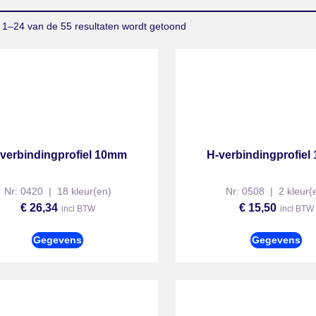
 1–24 van de 55 resultaten wordt getoond
verbindingprofiel 10mm
H-verbindingprofie
Nr: 0420 | 18 kleur(en)
Nr: 0508 | 2 kleur(
€
26,34
€
15,50
incl BTW
incl BTW
Gegevens
Gegevens