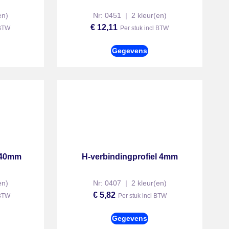
en)
Nr: 0451 | 2 kleur(en)
€
12,11
 BTW
Per stuk incl BTW
Gegevens
l 40mm
H-verbindingprofiel 4mm
en)
Nr: 0407 | 2 kleur(en)
€
5,82
 BTW
Per stuk incl BTW
Gegevens