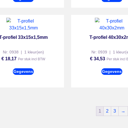
T-profiel 33x15x1,5mm
T-profiel 40x30x
Nr: 0938 | 1 kleur(en)
Nr: 0939 | 1 kleur(
€
18,17
€
34,53
Per stuk incl BTW
Per stuk incl
Gegevens
Gegevens
1
2
3
→