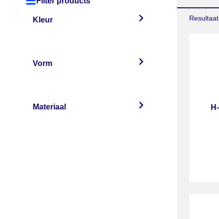
Filter products
Resultaat
Kleur
Vorm
Materiaal
H-