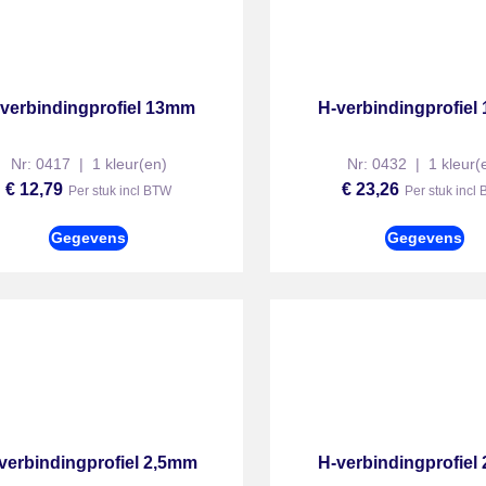
verbindingprofiel 13mm
H-verbindingprofie
Nr: 0417 | 1 kleur(en)
Nr: 0432 | 1 kleur(
€
12,79
€
23,26
Per stuk incl BTW
Per stuk incl
Gegevens
Gegevens
verbindingprofiel 2,5mm
H-verbindingprofie