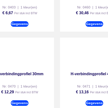
Nr: 0403 | 1 kleur(en)
Nr: 0460 | 1 kleur(
€
6,67
€
30,46
Per stuk incl BTW
Per stuk incl
Gegevens
Gegevens
verbindingprofiel 30mm
H-verbindingprofie
Nr: 0470 | 1 kleur(en)
Nr: 0471 | 1 kleur(
€
12,29
€
13,16
Per stuk incl BTW
Per stuk incl
Gegevens
Gegevens