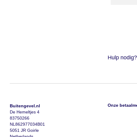
Hulp nodig?
Onze betaalm
Buitengevel.nl
De Hemeltjes 4
83750266
NL862977034B01
5051 JR Goirle
Netherlands