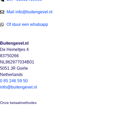
Mail info@buitengevel.nl
Of stuur een whatsapp
Buitengevel.nl
De Hemeltjes 4
83750266
NL862977034B01
5051 JR Goirle
Netherlands
0 85 246 59 50
info@buitengevel.nl
Onze betaalmethodes