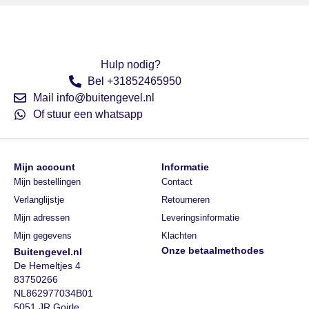
Hulp nodig?
Bel +31852465950
Mail info@buitengevel.nl
Of stuur een whatsapp
Mijn account
Informatie
Mijn bestellingen
Contact
Verlanglijstje
Retourneren
Mijn adressen
Leveringsinformatie
Mijn gegevens
Klachten
Onze betaalmethodes
Buitengevel.nl
De Hemeltjes 4
83750266
NL862977034B01
5051 JR Goirle