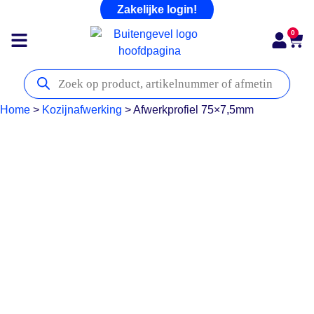
Zakelijke login!
0
Home
>
Kozijnafwerking
>
Afwerkprofiel 75×7,5mm