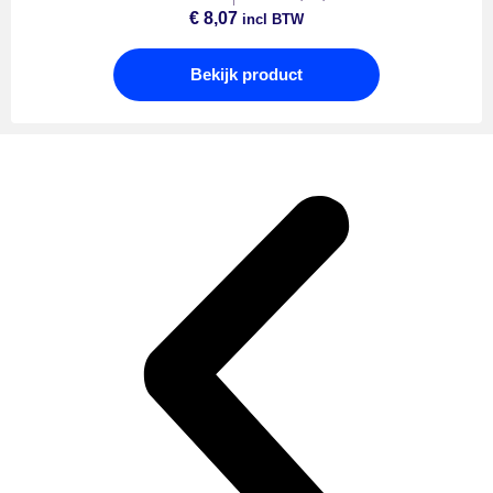
€
8,07
incl BTW
Bekijk product