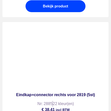
Bekijk product
Eindkap+connector rechts voor 2819 (5st)
Nr: 2885
22 kleur(en)
€
38,41
incl BTW