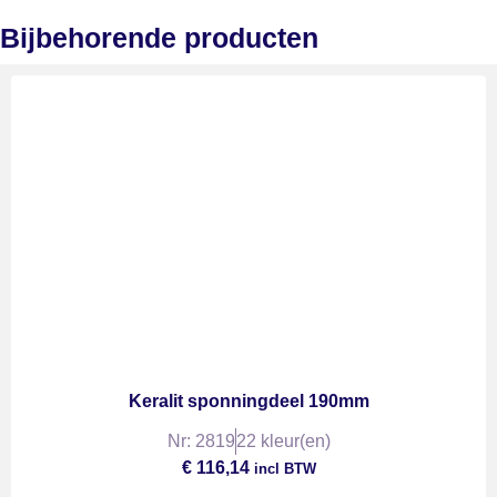
Bijbehorende producten
Keralit sponningdeel 190mm
Nr: 2819
22 kleur(en)
€
116,14
incl BTW