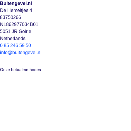
Buitengevel.nl
De Hemeltjes 4
83750266
NL862977034B01
5051 JR Goirle
Netherlands
0 85 246 59 50
info@buitengevel.nl
Onze betaalmethodes