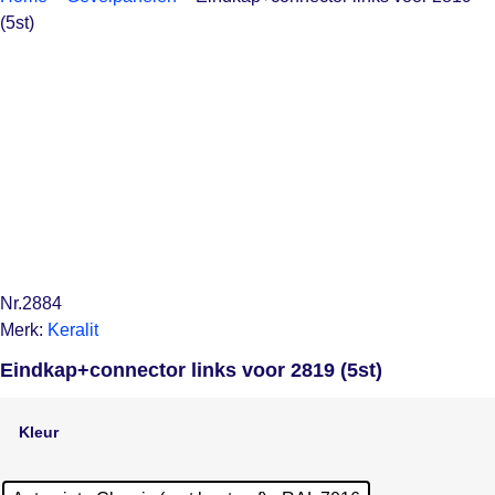
(5st)
Nr.2884
Merk:
Keralit
Eindkap+connector links voor 2819 (5st)
Kleur