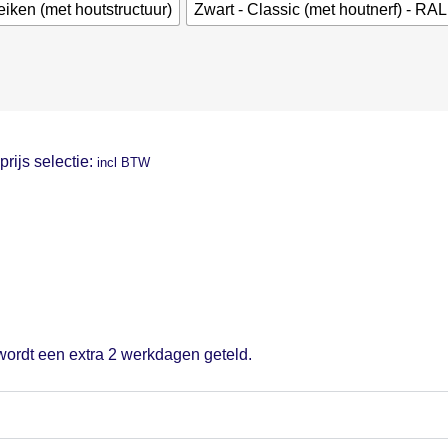
eiken (met houtstructuur)
Zwart - Classic (met houtnerf) - RA
prijs selectie:
incl BTW
 wordt een extra 2 werkdagen geteld.