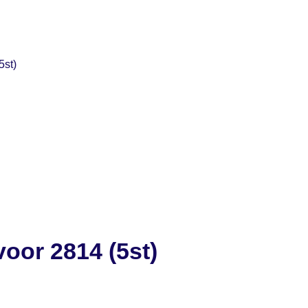
5st)
oor 2814 (5st)