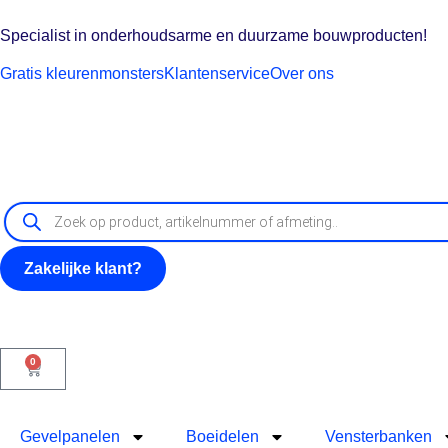
Specialist in onderhoudsarme en duurzame bouwproducten!
Gratis kleurenmonsters
Klantenservice
Over ons
Zakelijke klant?
0
Gevelpanelen
Boeidelen
Vensterbanken