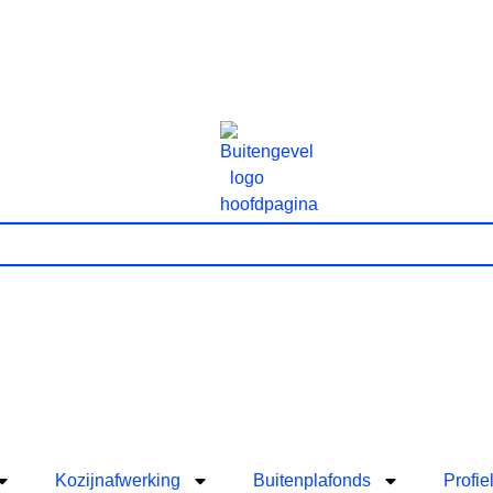
Kozijnafwerking
Buitenplafonds
Profie