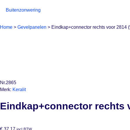
Buitenzonwering
Home
>
Gevelpanelen
>
Eindkap+connector rechts voor 2814 (
Nr.2865
Merk:
Keralit
Eindkap+connector rechts v
€
37,17
incl BTW