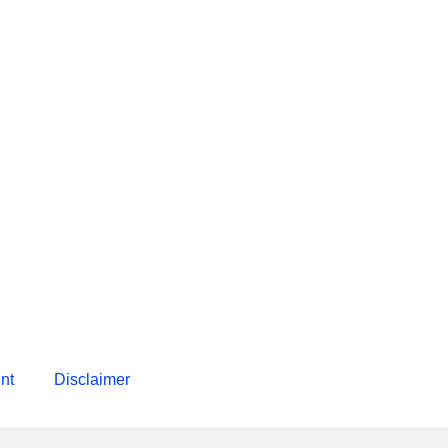
int
Disclaimer