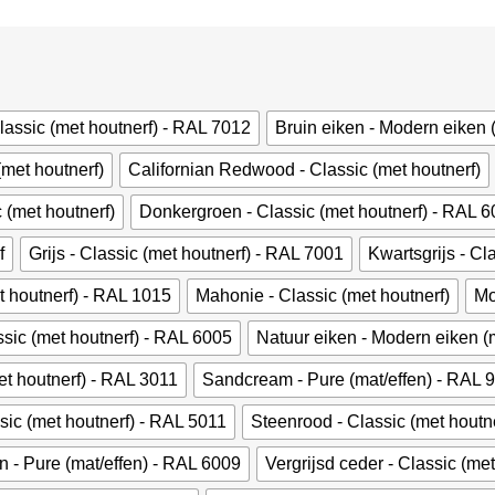
Classic (met houtnerf) - RAL 7012
Bruin eiken - Modern eiken 
(met houtnerf)
Californian Redwood - Classic (met houtnerf)
 (met houtnerf)
Donkergroen - Classic (met houtnerf) - RAL 
f
Grijs - Classic (met houtnerf) - RAL 7001
Kwartsgrijs - Cl
et houtnerf) - RAL 1015
Mahonie - Classic (met houtnerf)
Mo
sic (met houtnerf) - RAL 6005
Natuur eiken - Modern eiken (m
et houtnerf) - RAL 3011
Sandcream - Pure (mat/effen) - RAL 
sic (met houtnerf) - RAL 5011
Steenrood - Classic (met houtn
 - Pure (mat/effen) - RAL 6009
Vergrijsd ceder - Classic (met