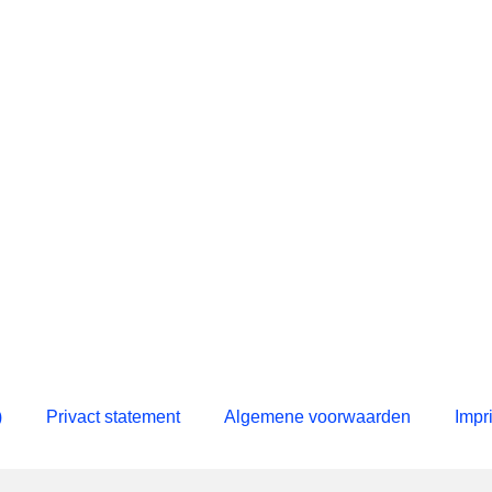
)
Privact statement
Algemene voorwaarden
Impr