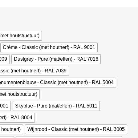
(met houtstructuur)
Crème - Classic (met houtnerf) - RAL 9001
6009
Dustgrey - Pure (mat/effen) - RAL 7016
assic (met houtnerf) - RAL 7039
numentenblauw - Classic (met houtnerf) - RAL 5004
et houtstructuur)
9001
Skyblue - Pure (mat/effen) - RAL 5011
erf) - RAL 8004
 houtnerf)
Wijnrood - Classic (met houtnerf) - RAL 3005