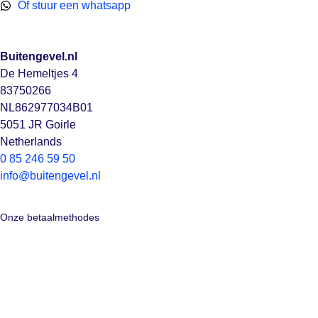
Of stuur een whatsapp
Buitengevel.nl
De Hemeltjes 4
83750266
NL862977034B01
5051 JR Goirle
Netherlands
0 85 246 59 50
info@buitengevel.nl
Onze betaalmethodes