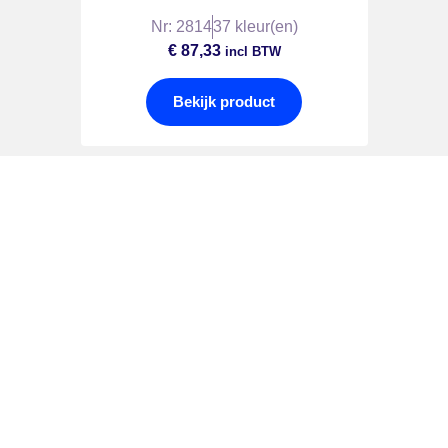
Nr: 2814
37 kleur(en)
€
87,33
incl BTW
Bekijk product