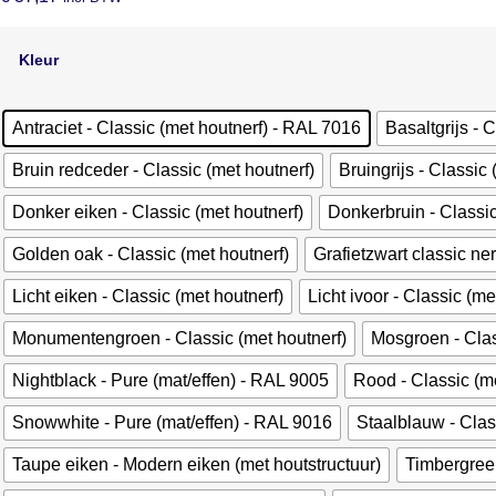
Kleur
Antraciet - Classic (met houtnerf) - RAL 7016
Basaltgrijs - 
Bruin redceder - Classic (met houtnerf)
Bruingrijs - Classic 
Donker eiken - Classic (met houtnerf)
Donkerbruin - Classic
Golden oak - Classic (met houtnerf)
Grafietzwart classic ner
Licht eiken - Classic (met houtnerf)
Licht ivoor - Classic (m
Monumentengroen - Classic (met houtnerf)
Mosgroen - Clas
Nightblack - Pure (mat/effen) - RAL 9005
Rood - Classic (m
Snowwhite - Pure (mat/effen) - RAL 9016
Staalblauw - Clas
Taupe eiken - Modern eiken (met houtstructuur)
Timbergreen