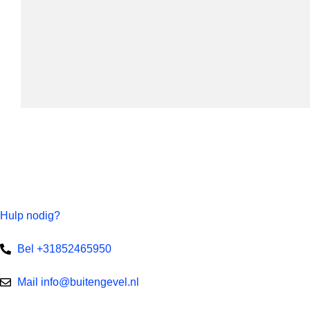
Hulp nodig?
Bel +31852465950
Mail info@buitengevel.nl