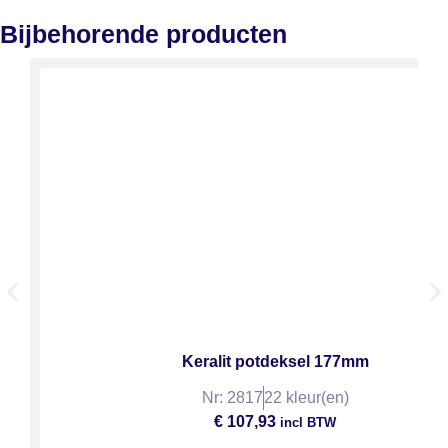
Bijbehorende producten
Keralit potdeksel 177mm
Nr: 2817
22 kleur(en)
€
107,93
incl BTW