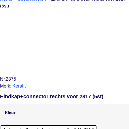
(5st)
Nr.2875
Merk:
Keralit
Eindkap+connector rechts voor 2817 (5st)
Kleur