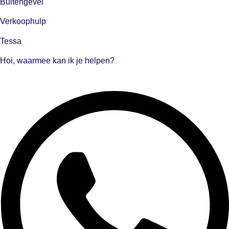
Buitengevel
Verkoophulp
Tessa
Hoi, waarmee kan ik je helpen?