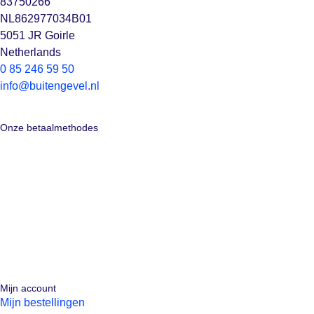
83750266
NL862977034B01
5051 JR Goirle
Netherlands
0 85 246 59 50
info@buitengevel.nl
Onze betaalmethodes
Mijn account
Mijn bestellingen