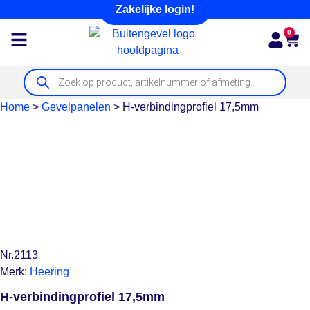
Zakelijke login!
0
Home
>
Gevelpanelen
>
H-verbindingprofiel 17,5mm
Nr.2113
Merk:
Heering
H-verbindingprofiel 17,5mm