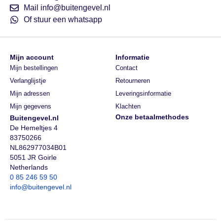
Mail info@buitengevel.nl
Of stuur een whatsapp
Mijn account
Informatie
Mijn bestellingen
Contact
Verlanglijstje
Retourneren
Mijn adressen
Leveringsinformatie
Mijn gegevens
Klachten
Onze betaalmethodes
Buitengevel.nl
De Hemeltjes 4
83750266
NL862977034B01
5051 JR Goirle
Netherlands
0 85 246 59 50
info@buitengevel.nl