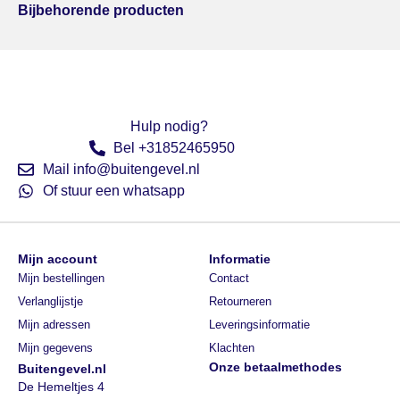
Bijbehorende producten
Hulp nodig?
Bel +31852465950
Mail info@buitengevel.nl
Of stuur een whatsapp
Mijn account
Informatie
Mijn bestellingen
Contact
Verlanglijstje
Retourneren
Mijn adressen
Leveringsinformatie
Mijn gegevens
Klachten
Onze betaalmethodes
Buitengevel.nl
De Hemeltjes 4