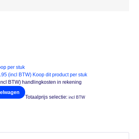
op per stuk
.95 (incl BTW)
Koop dit product per stuk
ncl BTW) handlingkosten in rekening
kelwagen
Totaalprijs selectie:
incl BTW