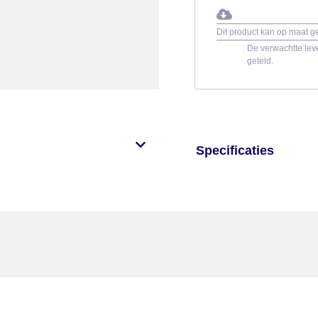
Dit product kan op maat 
De verwachtte leve
geteld.
Specificaties