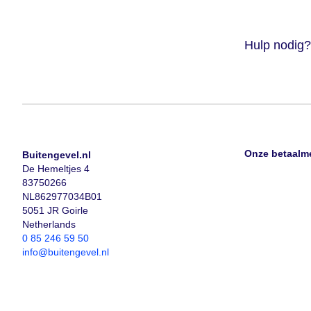
Hulp nodig?
Onze betaalm
Buitengevel.nl
De Hemeltjes 4
83750266
NL862977034B01
5051 JR Goirle
Netherlands
0 85 246 59 50
info@buitengevel.nl