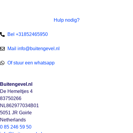
Hulp nodig?
Bel +31852465950
Mail info@buitengevel.nl
Of stuur een whatsapp
Buitengevel.nl
De Hemeltjes 4
83750266
NL862977034B01
5051 JR Goirle
Netherlands
0 85 246 59 50