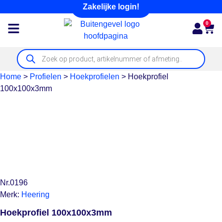
Zakelijke login!
0
Home
>
Profielen
>
Hoekprofielen
>
Hoekprofiel
100x100x3mm
Nr.0196
Merk:
Heering
Hoekprofiel 100x100x3mm