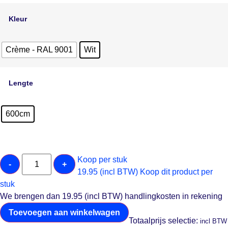
Kleur
Crème - RAL 9001
Wit
Lengte
600cm
Koop per stuk
-
+
19.95 (incl BTW)
Koop dit product per
stuk
We brengen dan 19.95 (incl BTW) handlingkosten in rekening
Toevoegen aan winkelwagen
Totaalprijs selectie:
incl BTW