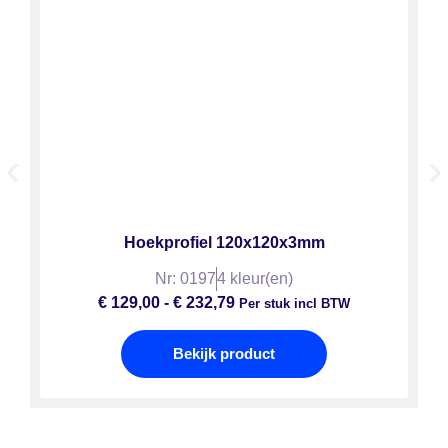
Hoekprofiel 120x120x3mm
Nr: 0197
4 kleur(en)
€
129,00
-
€
232,79
Per stuk incl BTW
Bekijk product