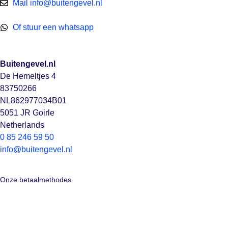
Mail info@buitengevel.nl
Of stuur een whatsapp
Buitengevel.nl
De Hemeltjes 4
83750266
NL862977034B01
5051 JR Goirle
Netherlands
0 85 246 59 50
info@buitengevel.nl
Onze betaalmethodes