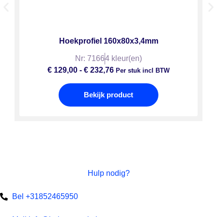
Hoekprofiel 160x80x3,4mm
Nr: 7166
4 kleur(en)
€
129,00
-
€
232,76
Per stuk incl BTW
Bekijk product
Hulp nodig?
Bel +31852465950