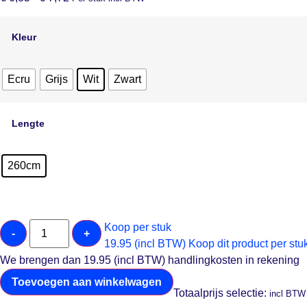
Kleur
Ecru
Grijs
Wit
Zwart
Lengte
260cm
Koop per stuk
-
+
19.95 (incl BTW)
Koop dit product per stu
We brengen dan 19.95 (incl BTW) handlingkosten in rekening
Toevoegen aan winkelwagen
Totaalprijs selectie:
incl BTW