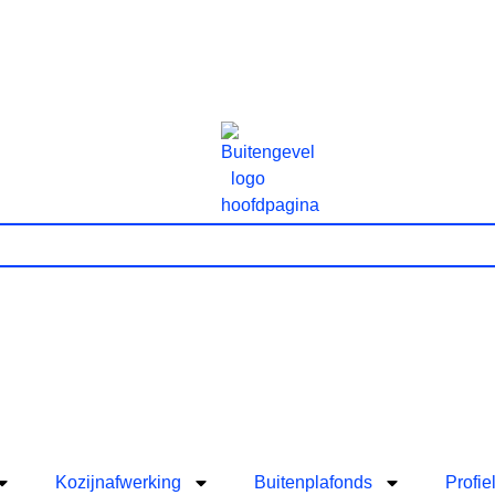
Kozijnafwerking
Buitenplafonds
Profie