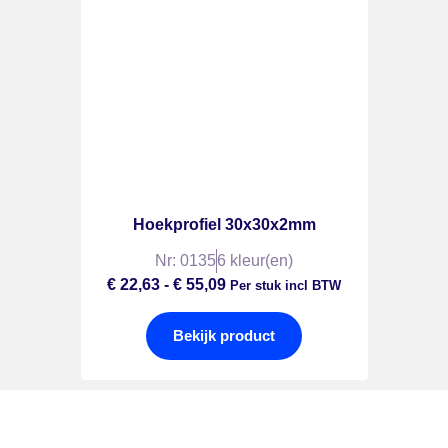
Hoekprofiel 30x30x2mm
Nr: 0135
6 kleur(en)
€
22,63
-
€
55,09
Per stuk incl BTW
Bekijk product