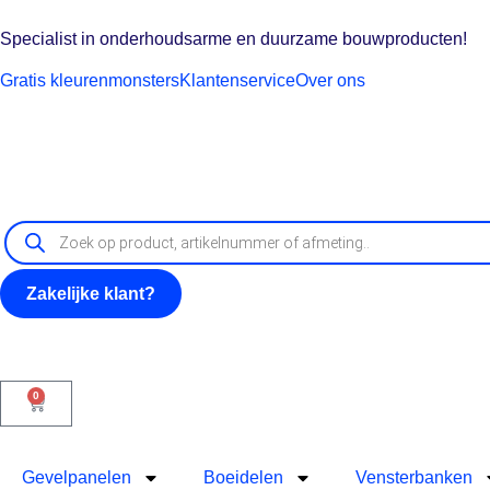
Specialist in onderhoudsarme en duurzame bouwproducten!
Gratis kleurenmonsters
Klantenservice
Over ons
Zakelijke klant?
0
Gevelpanelen
Boeidelen
Vensterbanken