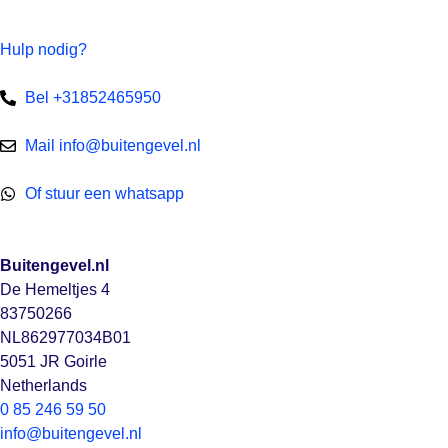
Hulp nodig?
Bel +31852465950
Mail info@buitengevel.nl
Of stuur een whatsapp
Buitengevel.nl
De Hemeltjes 4
83750266
NL862977034B01
5051 JR Goirle
Netherlands
0 85 246 59 50
info@buitengevel.nl