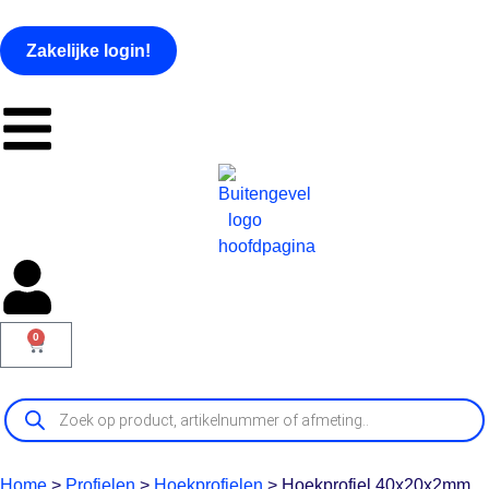
Zakelijke login!
0
Home
>
Profielen
>
Hoekprofielen
>
Hoekprofiel 40x20x2mm