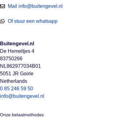
Mail info@buitengevel.nl
Of stuur een whatsapp
Buitengevel.nl
De Hemeltjes 4
83750266
NL862977034B01
5051 JR Goirle
Netherlands
0 85 246 59 50
info@buitengevel.nl
Onze betaalmethodes