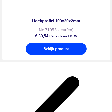
Hoekprofiel 100x20x2mm
Nr: 7195
3 kleur(en)
€
39,54
Per stuk incl BTW
Bekijk product