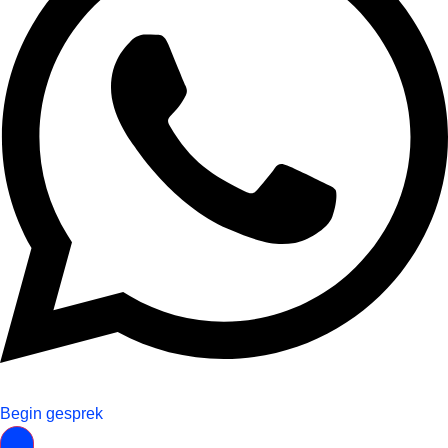
Begin gesprek