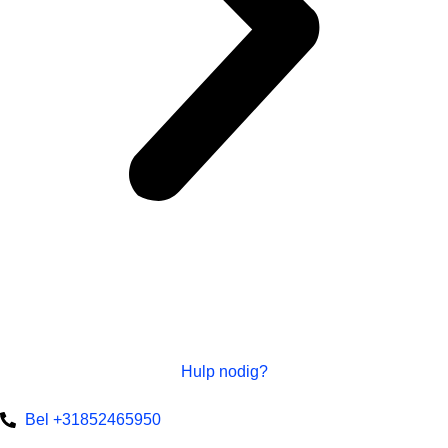
Hulp nodig?
Bel +31852465950