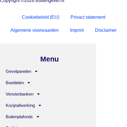
Copyright ©2026 Buitengevel.nl
Cookiebeleid (EU)
Privact statement
Algemene voorwaarden
Imprint
Disclaimer
Menu
Gevelpanelen
Boeidelen
Vensterbanken
Kozijnafwerking
Buitenplafonds