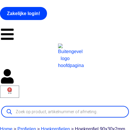
Zakelijke login!
0
Home
>
Profielen
>
Hoekprofielen
>
Hoekprofiel 90x30x2mm