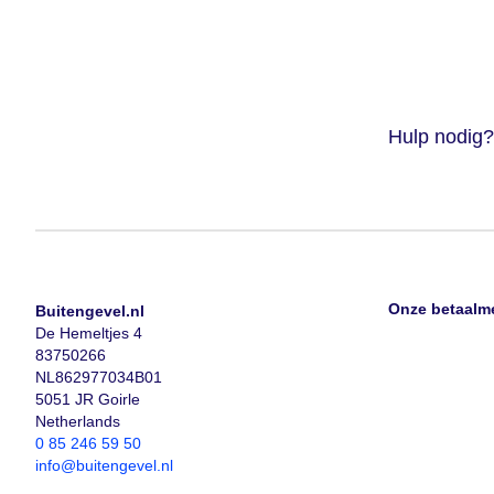
Hulp nodig?
Onze betaalm
Buitengevel.nl
De Hemeltjes 4
83750266
NL862977034B01
5051 JR Goirle
Netherlands
0 85 246 59 50
info@buitengevel.nl