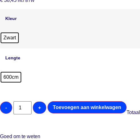
€
38,45
incl BTW
Kleur
Zwart
Lengte
600cm
Toevoegen aan winkelwagen
-
+
Totaal
Goed om te weten