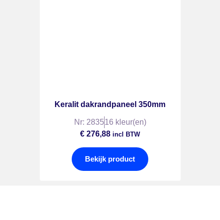
Keralit dakrandpaneel 350mm
Nr: 2835
16 kleur(en)
€
276,88
incl BTW
Bekijk product