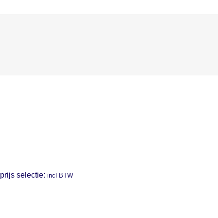
prijs selectie:
incl BTW