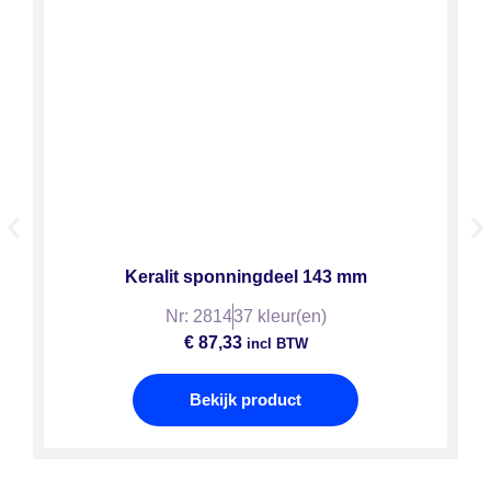
Keralit sponningdeel 143 mm
Nr: 2814
37 kleur(en)
€
87,33
incl BTW
Bekijk product