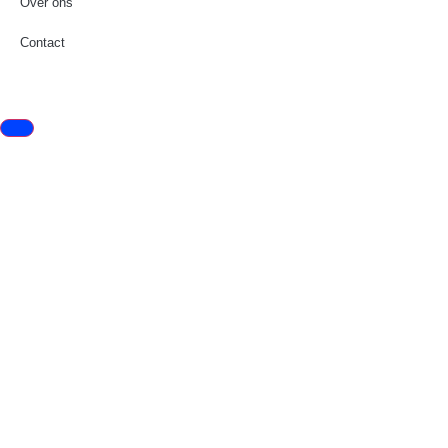
Over ons
Contact