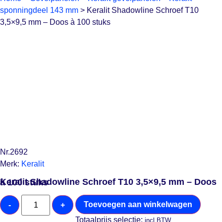
sponningdeel 143 mm
>
Keralit Shadowline Schroef T10
3,5×9,5 mm – Doos à 100 stuks
Nr.2692
Merk:
Keralit
Keralit Shadowline Schroef T10 3,5×9,5 mm – Doos à 100 stuks
Toevoegen aan winkelwagen
-
+
Totaalprijs selectie:
incl BTW