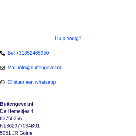
Hulp nodig?
Bel +31852465950
Mail info@buitengevel.nl
Of stuur een whatsapp
Buitengevel.nl
De Hemeltjes 4
83750266
NL862977034B01
5051 JR Goirle