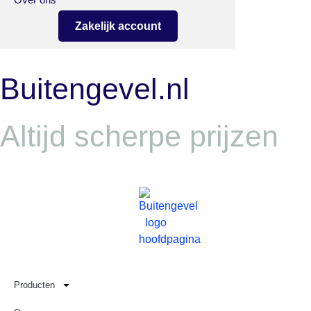
Zakelijk account
Buitengevel.nl
Altijd scherpe prijzen
Producten