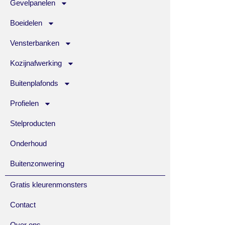
Gevelpanelen
Boeidelen
Vensterbanken
Kozijnafwerking
Buitenplafonds
Profielen
Stelproducten
Onderhoud
Buitenzonwering
Gratis kleurenmonsters
Contact
Over ons