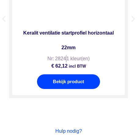
Keralit ventilatie startprofiel horizontaal
22mm
Nr: 2824
1 kleur(en)
€
62,12
incl BTW
Bekijk product
Hulp nodig?