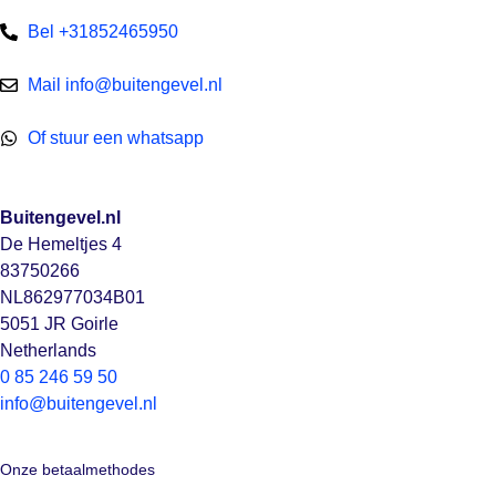
Bel +31852465950
Mail info@buitengevel.nl
Of stuur een whatsapp
Buitengevel.nl
De Hemeltjes 4
83750266
NL862977034B01
5051 JR Goirle
Netherlands
0 85 246 59 50
info@buitengevel.nl
Onze betaalmethodes