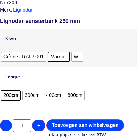
Nr.7204
Merk:
Lignodur
Lignodur vensterbank 250 mm
Kleur
Crème - RAL 9001
Marmer
Wit
Lengte
200cm
300cm
400cm
600cm
Toevoegen aan winkelwagen
-
+
Totaalprijs selectie:
incl BTW