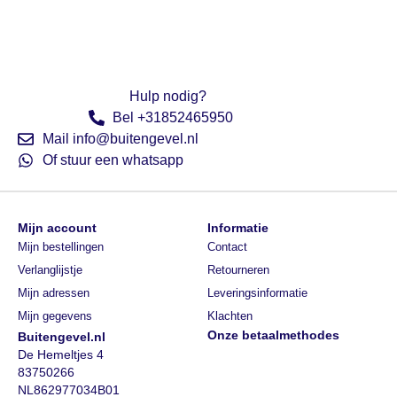
Hulp nodig?
Bel +31852465950
Mail info@buitengevel.nl
Of stuur een whatsapp
Mijn account
Informatie
Mijn bestellingen
Contact
Verlanglijstje
Retourneren
Mijn adressen
Leveringsinformatie
Mijn gegevens
Klachten
Onze betaalmethodes
Buitengevel.nl
De Hemeltjes 4
83750266
NL862977034B01