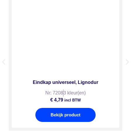
Eindkap universeel, Lignodur
Nr: 7208
3 kleur(en)
€
4,79
incl BTW
Bekijk product