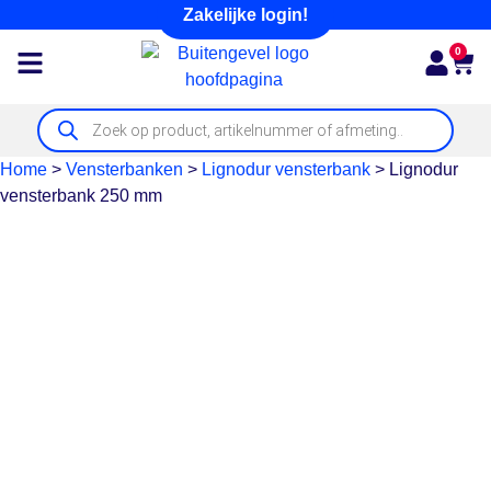
Zakelijke login!
0
Home
>
Vensterbanken
>
Lignodur vensterbank
>
Lignodur
vensterbank 250 mm