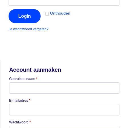
Onthouden
Login
Je wachtwoord vergeten?
Account aanmaken
Gebruikersnaam
*
E-mailadres
*
Wachtwoord
*