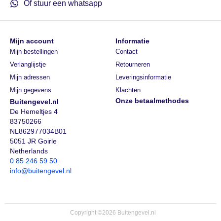
Of stuur een whatsapp
Mijn account
Informatie
Mijn bestellingen
Contact
Verlanglijstje
Retourneren
Mijn adressen
Leveringsinformatie
Mijn gegevens
Klachten
Onze betaalmethodes
Buitengevel.nl
De Hemeltjes 4
83750266
NL862977034B01
5051 JR Goirle
Netherlands
0 85 246 59 50
info@buitengevel.nl
Copyright ©2026 Buitengevel.nl