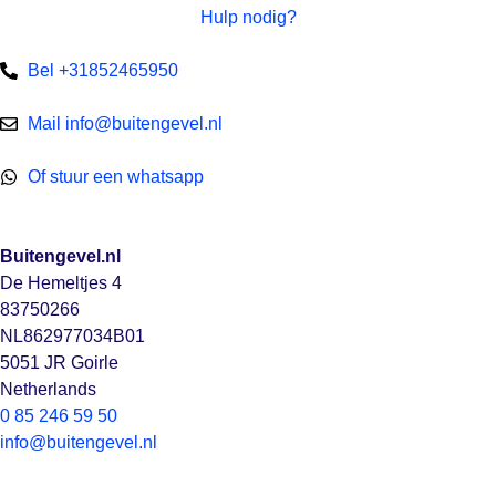
Hulp nodig?
Bel +31852465950
Mail info@buitengevel.nl
Of stuur een whatsapp
Buitengevel.nl
De Hemeltjes 4
83750266
NL862977034B01
5051 JR Goirle
Netherlands
0 85 246 59 50
info@buitengevel.nl