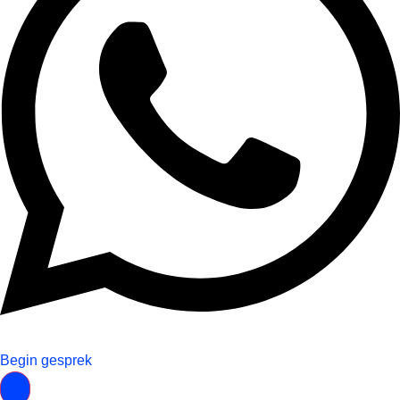
Begin gesprek