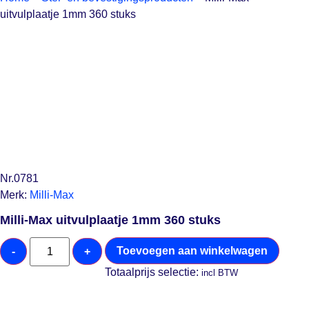
uitvulplaatje 1mm 360 stuks
Nr.0781
Merk:
Milli-Max
Milli-Max uitvulplaatje 1mm 360 stuks
Toevoegen aan winkelwagen
-
+
Totaalprijs selectie:
incl BTW