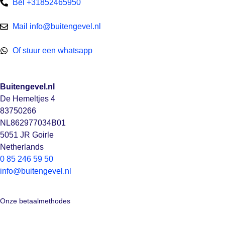
Bel +31852465950
Mail info@buitengevel.nl
Of stuur een whatsapp
Buitengevel.nl
De Hemeltjes 4
83750266
NL862977034B01
5051 JR Goirle
Netherlands
0 85 246 59 50
info@buitengevel.nl
Onze betaalmethodes