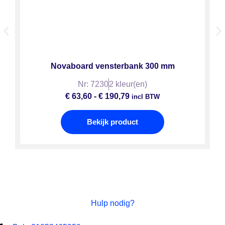
Novaboard vensterbank 300 mm
Nr: 7230
2 kleur(en)
€
63,60
-
€
190,79
incl BTW
Bekijk product
Hulp nodig?