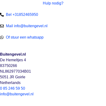
Hulp nodig?
Bel +31852465950
Mail info@buitengevel.nl
Of stuur een whatsapp
Buitengevel.nl
De Hemeltjes 4
83750266
NL862977034B01
5051 JR Goirle
Netherlands
0 85 246 59 50
info@buitengevel.nl