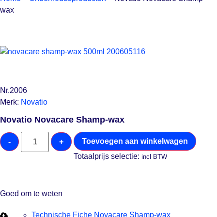
wax
Nr.2006
Merk:
Novatio
Novatio Novacare Shamp-wax
Toevoegen aan winkelwagen
-
+
Totaalprijs selectie:
incl BTW
Goed om te weten
Technische Fiche Novacare Shamp-wax