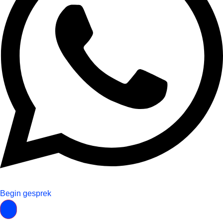
Begin gesprek