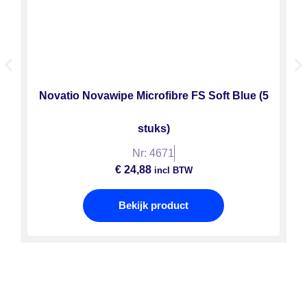
Novatio Novawipe Microfibre FS Soft Blue (5
stuks)
Nr: 4671
€
24,88
incl BTW
Bekijk product