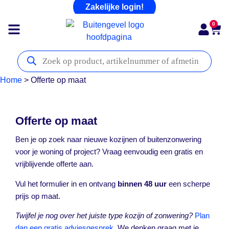
Zakelijke login!
0
Home
>
Offerte op maat
Offerte op maat
Ben je op zoek naar nieuwe kozijnen of buitenzonwering
voor je woning of project? Vraag eenvoudig een gratis en
vrijblijvende offerte aan.
Vul het formulier in en ontvang
binnen 48 uur
een scherpe
prijs op maat.
Twijfel je nog over het juiste type kozijn of zonwering?
Plan
dan een gratis adviesgesprek.
We denken graag met je