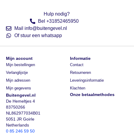
Hulp nodig?
Bel +31852465950
Mail info@buitengevel.nl
Of stuur een whatsapp
Mijn account
Informatie
Mijn bestellingen
Contact
Verlanglijstje
Retourneren
Mijn adressen
Leveringsinformatie
Mijn gegevens
Klachten
Onze betaalmethodes
Buitengevel.nl
De Hemeltjes 4
83750266
NL862977034B01
5051 JR Goirle
Netherlands
0 85 246 59 50