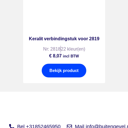
Keralit verbindingstuk voor 2819
Nr: 2818
22 kleur(en)
€
8,07
incl BTW
Bekijk product
Bel +31852465950
Mail info@buitengevel.