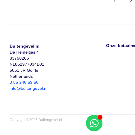
Onze betaalm
Buitengevel.nl
De Hemeltjes 4
83750266
NL862977034B01
5051 JR Goirle
Netherlands
0 85 246 59 50
info@buitengevel.nl
Copyright ©2026 Buitengevel.nl