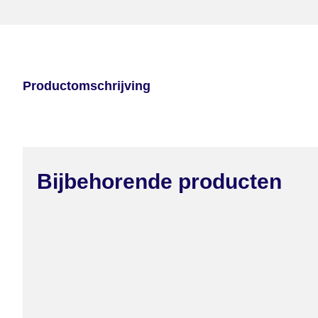
Productomschrijving
Bijbehorende producten