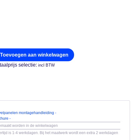
Toevoegen aan winkelwagen
taalprijs selectie:
incl BTW
evelpanelen montagehandleiding -
chure -
gemaakt worden in de winkelwagen
rtijd is 1-4 werkdagen. Bij het maatwerk wordt een extra 2 werkdagen