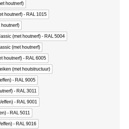
met houtnerf)
met houtnerf) - RAL 1015
 houtnerf)
ssic (met houtnerf) - RAL 5004
ssic (met houtnerf)
t houtnerf) - RAL 6005
eiken (met houtstructuur)
/effen) - RAL 9005
utnerf) - RAL 3011
/effen) - RAL 9001
fen) - RAL 5011
/effen) - RAL 9016