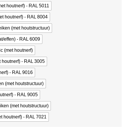
met houtnerf) - RAL 5011
et houtnerf) - RAL 8004
iken (met houtstructuur)
t/effen) - RAL 6009
ic (met houtnerf)
t houtnerf) - RAL 3005
nerf) - RAL 9016
en (met houtstructuur)
outnerf) - RAL 9005
iken (met houtstructuur)
et houtnerf) - RAL 7021