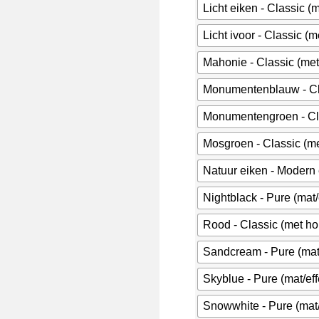
Licht eiken - Classic (
Licht ivoor - Classic (
Mahonie - Classic (met
Monumentenblauw - Cla
Monumentengroen - Cla
Mosgroen - Classic (me
Natuur eiken - Modern 
Nightblack - Pure (mat
Rood - Classic (met ho
Sandcream - Pure (mat
Skyblue - Pure (mat/ef
Snowwhite - Pure (mat