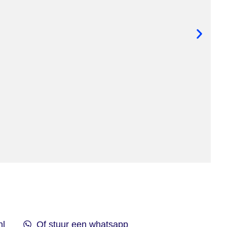
nl
Of stuur een whatsapp