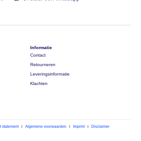
Informatie
Contact
Retourneren
Leveringsinformatie
Klachten
t statement
Algemene voorwaarden
Imprint
Disclaimer