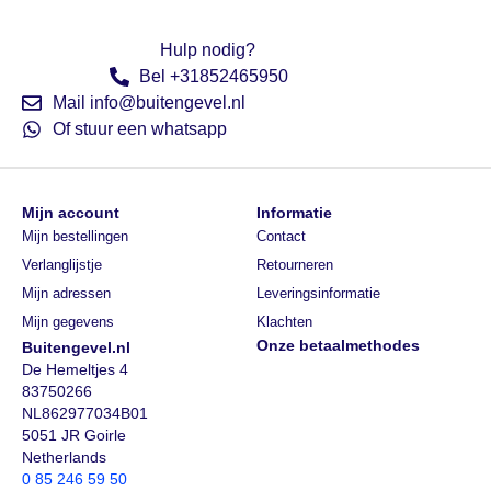
Hulp nodig?
Bel +31852465950
Mail info@buitengevel.nl
Of stuur een whatsapp
Mijn account
Informatie
Mijn bestellingen
Contact
Verlanglijstje
Retourneren
Mijn adressen
Leveringsinformatie
Mijn gegevens
Klachten
Onze betaalmethodes
Buitengevel.nl
De Hemeltjes 4
83750266
NL862977034B01
5051 JR Goirle
Netherlands
0 85 246 59 50