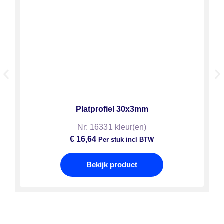
Platprofiel 30x3mm
Nr: 1633
1 kleur(en)
€
16,64
Per stuk incl BTW
Bekijk product