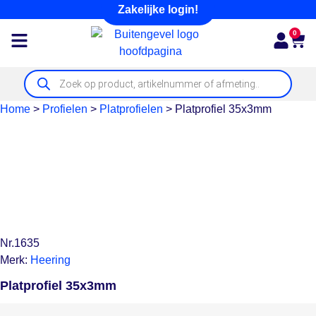
Zakelijke login!
0
Home
>
Profielen
>
Platprofielen
>
Platprofiel 35x3mm
Nr.1635
Merk:
Heering
Platprofiel 35x3mm