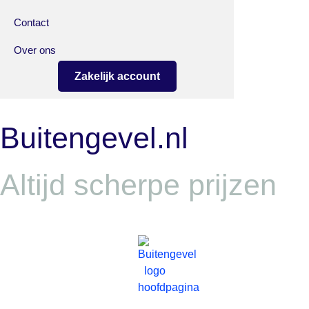
Contact
Over ons
Zakelijk account
Buitengevel.nl
Altijd scherpe prijzen