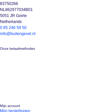
83750266
NL862977034B01
5051 JR Goirle
Netherlands
0 85 246 59 50
info@buitengevel.nl
Onze betaalmethodes
Mijn account
Mijn bestellingen