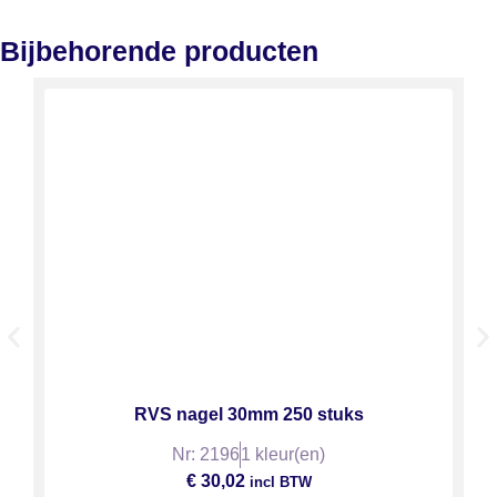
Bijbehorende producten
RVS nagel 30mm 250 stuks
Nr: 2196
1 kleur(en)
€
30,02
incl BTW