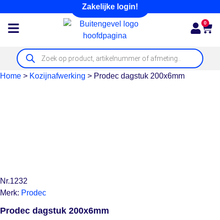
Zakelijke login!
0
Home
>
Kozijnafwerking
>
Prodec dagstuk 200x6mm
Nr.1232
Merk:
Prodec
Prodec dagstuk 200x6mm