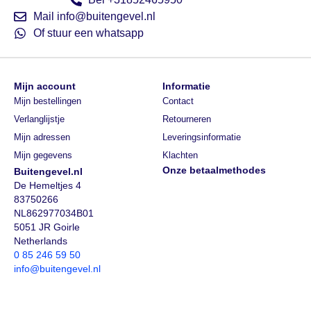
Mail info@buitengevel.nl
Of stuur een whatsapp
Mijn account
Informatie
Mijn bestellingen
Contact
Verlanglijstje
Retourneren
Mijn adressen
Leveringsinformatie
Mijn gegevens
Klachten
Onze betaalmethodes
Buitengevel.nl
De Hemeltjes 4
83750266
NL862977034B01
5051 JR Goirle
Netherlands
0 85 246 59 50
info@buitengevel.nl