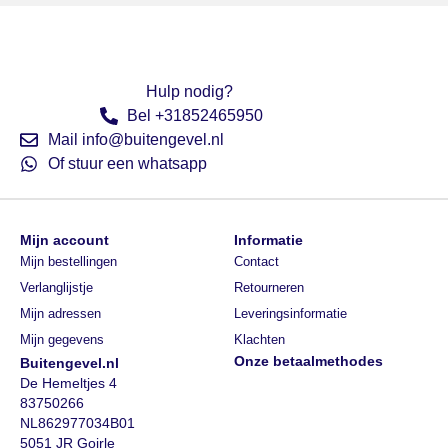
Hulp nodig?
Bel +31852465950
Mail info@buitengevel.nl
Of stuur een whatsapp
Mijn account
Informatie
Mijn bestellingen
Contact
Verlanglijstje
Retourneren
Mijn adressen
Leveringsinformatie
Mijn gegevens
Klachten
Onze betaalmethodes
Buitengevel.nl
De Hemeltjes 4
83750266
NL862977034B01
5051 JR Goirle