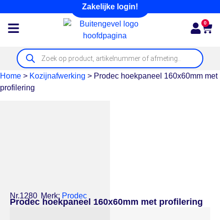
Zakelijke login!
0
Home
>
Kozijnafwerking
>
Prodec hoekpaneel 160x60mm met
profilering
Nr.1280
Merk:
Prodec
Prodec hoekpaneel 160x60mm met profilering