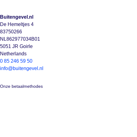
Buitengevel.nl
De Hemeltjes 4
83750266
NL862977034B01
5051 JR Goirle
Netherlands
0 85 246 59 50
info@buitengevel.nl
Onze betaalmethodes