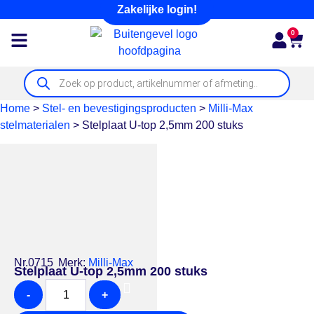
Zakelijke login!
0
Home
>
Stel- en bevestigingsproducten
>
Milli-Max
stelmaterialen
>
Stelplaat U-top 2,5mm 200 stuks
Nr.0715
Merk:
Milli-Max
Stelplaat U-top 2,5mm 200 stuks
-
+