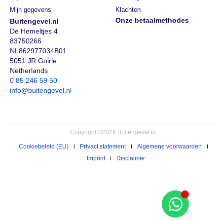
Mijn gegevens
Klachten
Onze betaalmethodes
Buitengevel.nl
De Hemeltjes 4
83750266
NL862977034B01
5051 JR Goirle
Netherlands
0 85 246 59 50
info@buitengevel.nl
Copyright ©2026 Buitengevel.nl
Cookiebeleid (EU)
Privact statement
Algemene voorwaarden
Imprint
Disclaimer