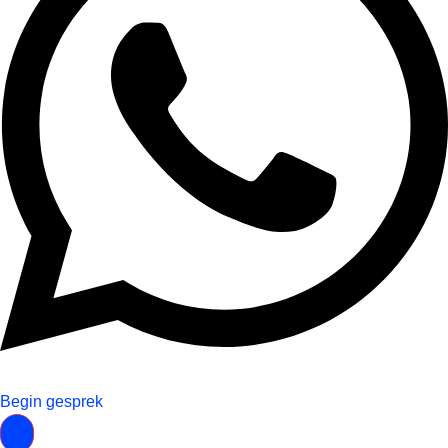
Begin gesprek