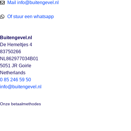
Mail info@buitengevel.nl
Of stuur een whatsapp
Buitengevel.nl
De Hemeltjes 4
83750266
NL862977034B01
5051 JR Goirle
Netherlands
0 85 246 59 50
info@buitengevel.nl
Onze betaalmethodes