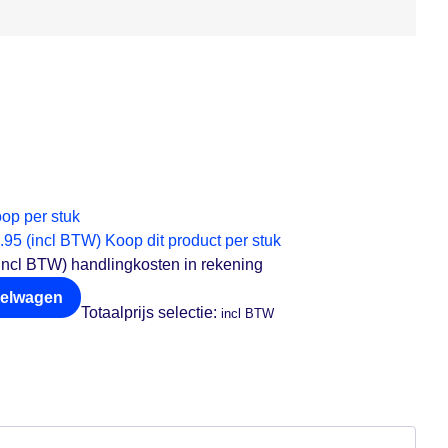
op per stuk
.95 (incl BTW)
Koop dit product per stuk
ncl BTW) handlingkosten in rekening
kelwagen
Totaalprijs selectie:
incl BTW