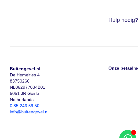
Hulp nodig?
Onze betaalm
Buitengevel.nl
De Hemeltjes 4
83750266
NL862977034B01
5051 JR Goirle
Netherlands
0 85 246 59 50
info@buitengevel.nl