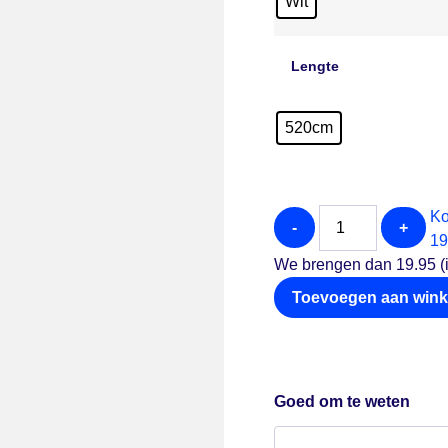
Wit
Lengte
520cm
Ko
-
+
19
We brengen dan 19.95 (i
Toevoegen aan win
Goed om te weten