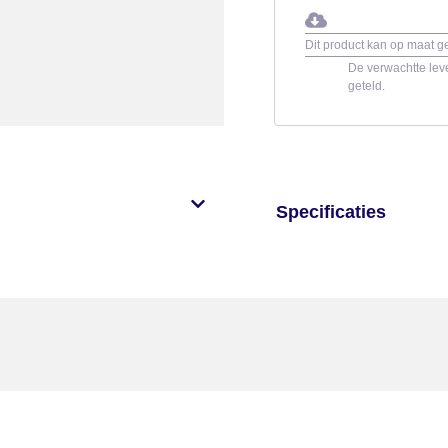
Dit product kan op maat 
De verwachtte leve
geteld.
Specificaties