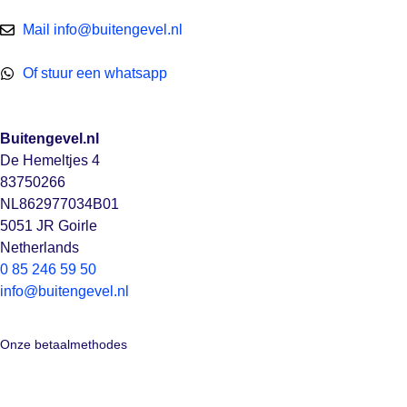
Mail info@buitengevel.nl
Of stuur een whatsapp
Buitengevel.nl
De Hemeltjes 4
83750266
NL862977034B01
5051 JR Goirle
Netherlands
0 85 246 59 50
info@buitengevel.nl
Onze betaalmethodes