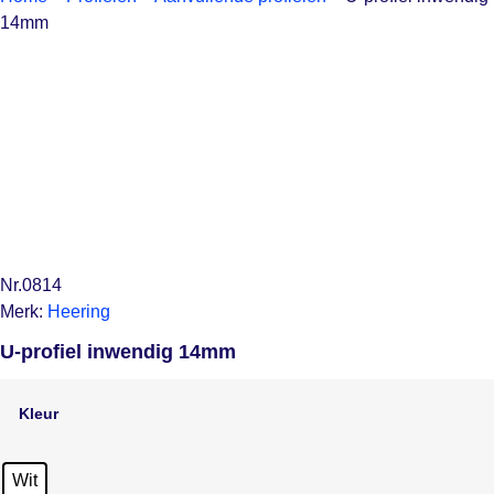
14mm
Nr.0814
Merk:
Heering
U-profiel inwendig 14mm
Kleur
Wit