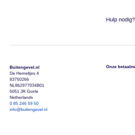
Hulp nodig?
Onze betaalm
Buitengevel.nl
De Hemeltjes 4
83750266
NL862977034B01
5051 JR Goirle
Netherlands
0 85 246 59 50
info@buitengevel.nl