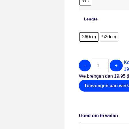
Wit
Lengte
260cm
520cm
Ko
-
+
19
We brengen dan 19.95 (i
Toevoegen aan win
Goed om te weten