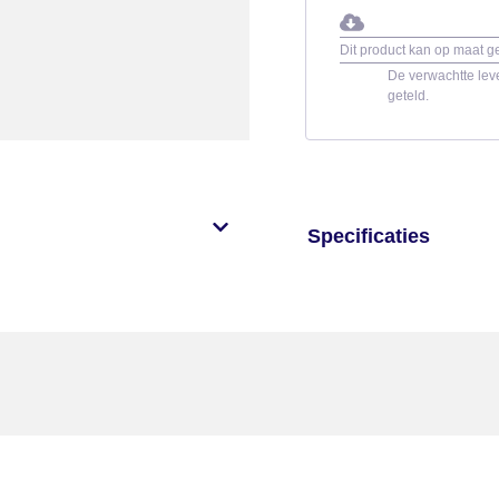
Dit product kan op maat 
De verwachtte leve
geteld.
Specificaties