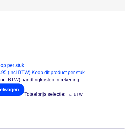
op per stuk
.95 (incl BTW)
Koop dit product per stuk
ncl BTW) handlingkosten in rekening
kelwagen
Totaalprijs selectie:
incl BTW