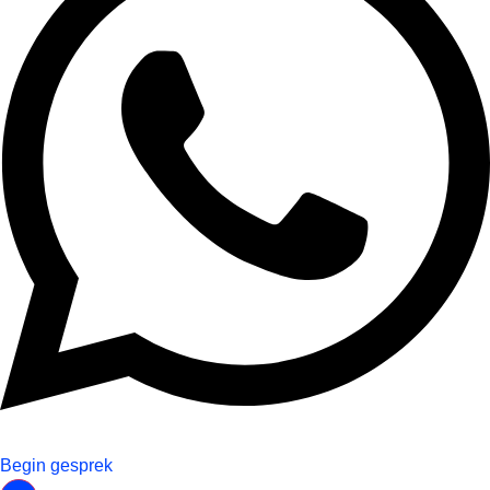
Begin gesprek