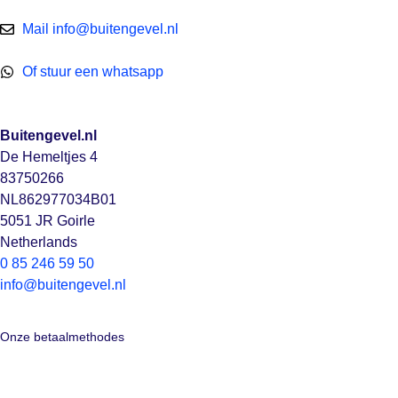
Mail info@buitengevel.nl
Of stuur een whatsapp
Buitengevel.nl
De Hemeltjes 4
83750266
NL862977034B01
5051 JR Goirle
Netherlands
0 85 246 59 50
info@buitengevel.nl
Onze betaalmethodes