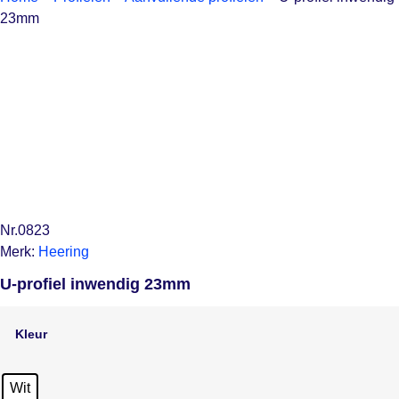
23mm
Nr.0823
Merk:
Heering
U-profiel inwendig 23mm
Kleur
Wit