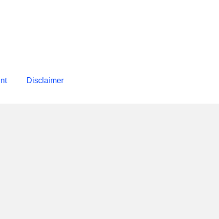
int
Disclaimer