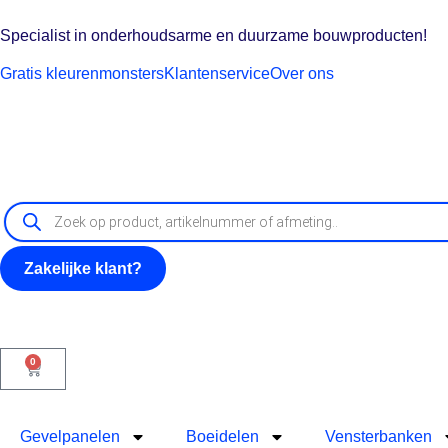
Specialist in onderhoudsarme en duurzame bouwproducten!
Gratis kleurenmonsters
Klantenservice
Over ons
Zakelijke klant?
0
Gevelpanelen
Boeidelen
Vensterbanken