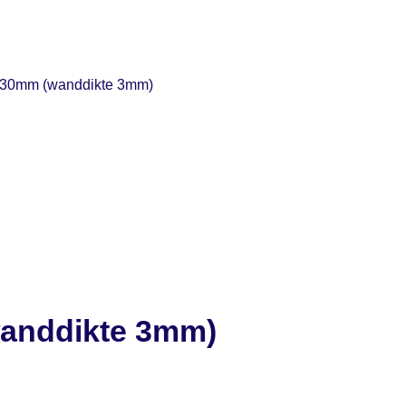
g 30mm (wanddikte 3mm)
wanddikte 3mm)