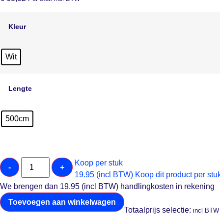
Kleur
Wit
Lengte
500cm
Koop per stuk
-
+
19.95 (incl BTW)
Koop dit product per stu
We brengen dan 19.95 (incl BTW) handlingkosten in rekening
Toevoegen aan winkelwagen
Totaalprijs selectie:
incl BTW