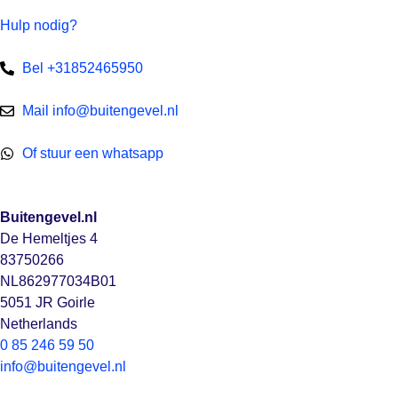
Hulp nodig?
Bel +31852465950
Mail info@buitengevel.nl
Of stuur een whatsapp
Buitengevel.nl
De Hemeltjes 4
83750266
NL862977034B01
5051 JR Goirle
Netherlands
0 85 246 59 50
info@buitengevel.nl