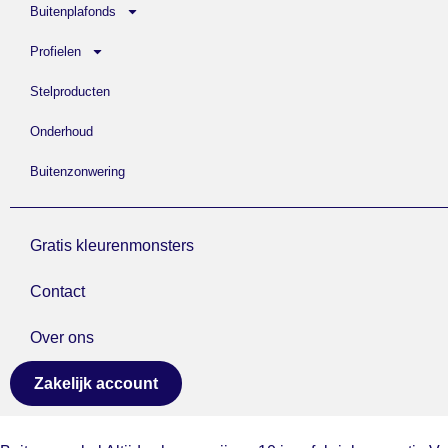
Buitenplafonds
Profielen
Stelproducten
Onderhoud
Buitenzonwering
Gratis kleurenmonsters
Contact
Over ons
Zakelijk account