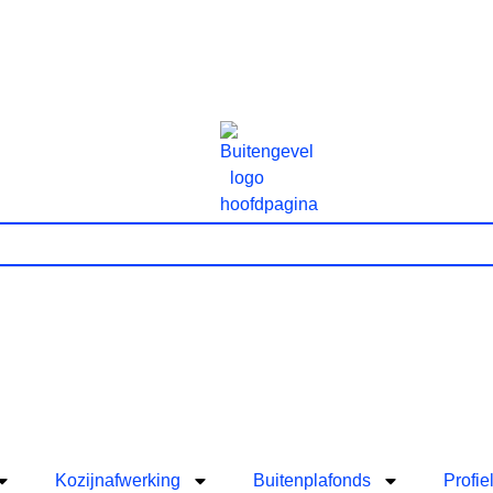
Kozijnafwerking
Buitenplafonds
Profie