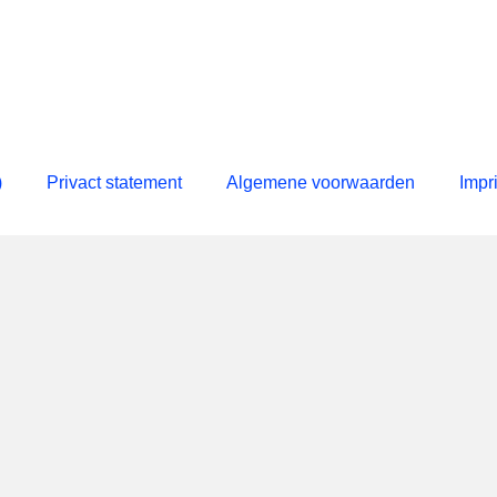
)
Privact statement
Algemene voorwaarden
Impr